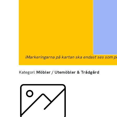
i
Markeringarna på kartan ska endast ses som pr
Kategori:
Möbler / Utemöbler & Trådgård