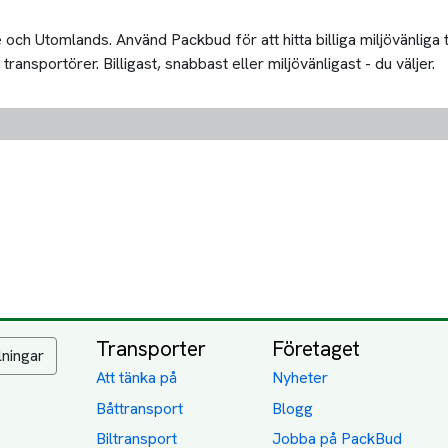
och Utomlands. Använd Packbud för att hitta billiga miljövänliga
nsportörer. Billigast, snabbast eller miljövänligast - du väljer.
Transporter
Företaget
lningar
Att tänka på
Nyheter
Båttransport
Blogg
Biltransport
Jobba på PackBud