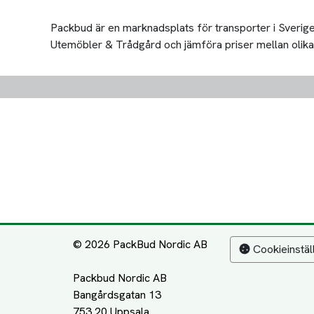
Packbud är en marknadsplats för transporter i Sverige 
Utemöbler & Trådgård och jämföra priser mellan olika tra
© 2026 PackBud Nordic AB
Cookieinstäl
Packbud Nordic AB
Bangårdsgatan 13
753 20 Uppsala