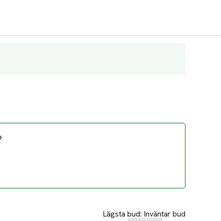
?
Lägsta bud:
Inväntar bud