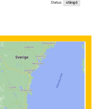
Status:
stängd