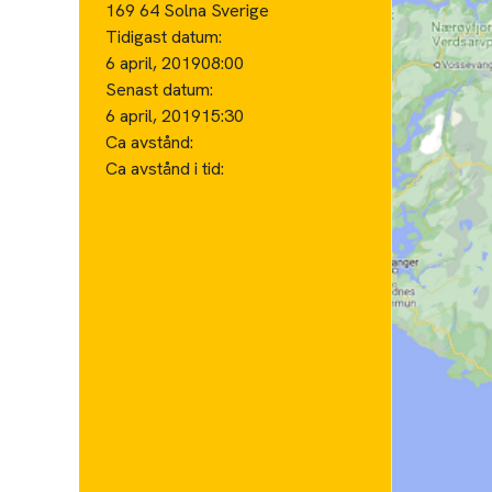
169 64 Solna Sverige
Tidigast datum:
6 april, 2019
08:00
Senast datum:
6 april, 2019
15:30
Ca avstånd:
Ca avstånd i tid: