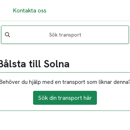
Kontakta oss
Sök transport
ålsta till Solna
Behöver du hjälp med en transport som liknar denna
Sök din transport här