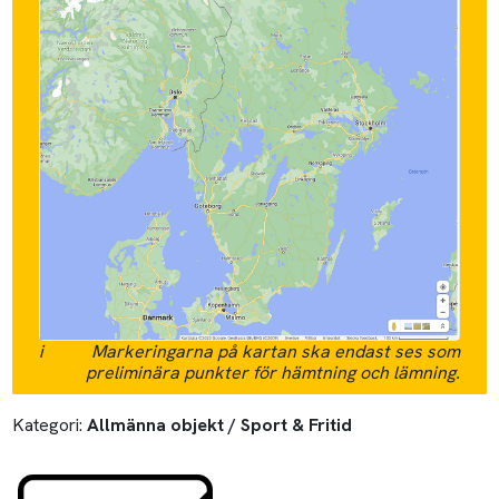
i
Markeringarna på kartan ska endast ses som
preliminära punkter för hämtning och lämning.
Kategori:
Allmänna objekt / Sport & Fritid