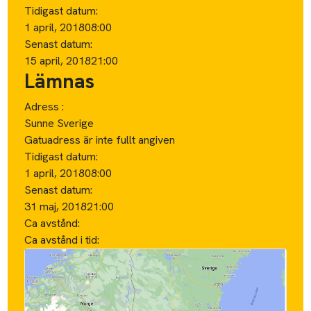
Tidigast datum:
1 april, 2018
08:00
Senast datum:
15 april, 2018
21:00
Lämnas
Adress :
Sunne Sverige
Gatuadress är inte fullt angiven
Tidigast datum:
1 april, 2018
08:00
Senast datum:
31 maj, 2018
21:00
Ca avstånd:
Ca avstånd i tid: