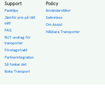
Support
Policy
Packtips
Användarvillkor
Jämför pris på rätt
Sekretess
sätt
Om Assist
FAQ
Hållbara Transporter
RUT-avdrag för
transporter
Företagsfrakt
Partnerintegration
Så funkar det
Boka Transport
Category icons created by Freepik - Flaticon