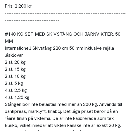
Pris: 2 200 kr
---------------------------------------------------------------------
-------------------------------
#140 KG SET MED SKIVSTÅNG OCH JÄRNVIKTER, 50
MM
Internationell Skivstång 220 cm 50 mm inklusive rejäla
låsklovar
2 st. 20 kg
2 st. 15 kg
2 st. 10 kg
2 st. 5 kg
4 st. 2,5 kg
4 st. 1,25 kg
Stången bör inte belastas med mer än 200 kg. Används till
bänkpress, marklyft, knäböj. Det låga priset beror på en
råare finish på vikterna. De är inte kalibrerade som tex
Eleiko, vilket innebär att vikten kanske inte är exakt 20 kg.