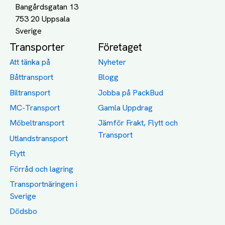
Bangårdsgatan 13
753 20 Uppsala
Transporter
Företaget
Att tänka på
Nyheter
Båttransport
Blogg
Biltransport
Jobba på PackBud
MC-Transport
Gamla Uppdrag
Möbeltransport
Jämför Frakt, Flytt och
Transport
Utlandstransport
Flytt
Förråd och lagring
Transportnäringen i
Sverige
Dödsbo