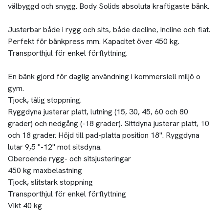
välbyggd och snygg. Body Solids absoluta kraftigaste bänk.
Justerbar både i rygg och sits, både decline, incline och flat.
Perfekt för bänkpress mm. Kapacitet över 450 kg.
Transporthjul för enkel förflyttning.
En bänk gjord för daglig användning i kommersiell miljö o
gym.
Tjock, tålig stoppning.
Ryggdyna justerar platt, lutning (15, 30, 45, 60 och 80
grader) och nedgång (-18 grader). Sittdyna justerar platt, 10
och 18 grader. Höjd till pad-platta position 18". Ryggdyna
lutar 9,5 "-12" mot sitsdyna.
Oberoende rygg- och sitsjusteringar
450 kg maxbelastning
Tjock, slitstark stoppning
Transporthjul för enkel förflyttning
Vikt 40 kg