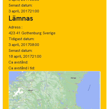
Senast datum:
3 april, 2017
21:00
Lämnas
Adress :
423 41 Gothenburg Sverige
Tidigast datum:
3 april, 2017
08:00
Senast datum:
18 april, 2017
21:00
Ca avstånd:
Ca avstånd i tid: