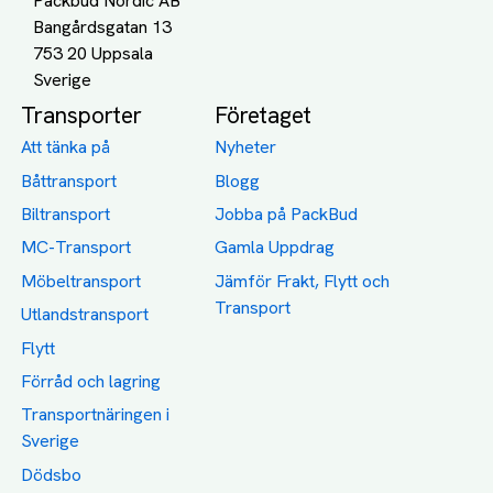
Packbud Nordic AB
Bangårdsgatan 13
753 20 Uppsala
Transporter
Företaget
Att tänka på
Nyheter
Båttransport
Blogg
Biltransport
Jobba på PackBud
MC-Transport
Gamla Uppdrag
Möbeltransport
Jämför Frakt, Flytt och
Transport
Utlandstransport
Flytt
Förråd och lagring
Transportnäringen i
Sverige
Dödsbo