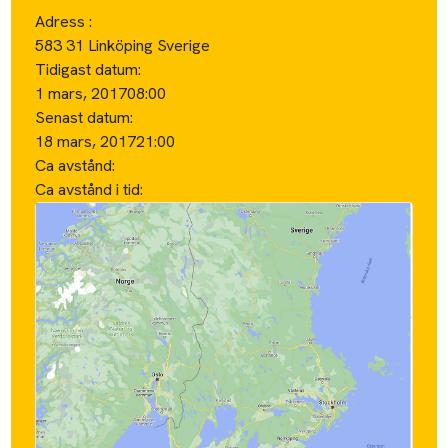
Adress :
583 31 Linköping Sverige
Tidigast datum:
1 mars, 2017
08:00
Senast datum:
18 mars, 2017
21:00
Ca avstånd:
Ca avstånd i tid: