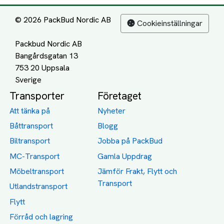
© 2026 PackBud Nordic AB
Cookieinställningar
Packbud Nordic AB
Bangårdsgatan 13
753 20 Uppsala
Transporter
Företaget
Att tänka på
Nyheter
Båttransport
Blogg
Biltransport
Jobba på PackBud
MC-Transport
Gamla Uppdrag
Möbeltransport
Jämför Frakt, Flytt och
Transport
Utlandstransport
Flytt
Förråd och lagring