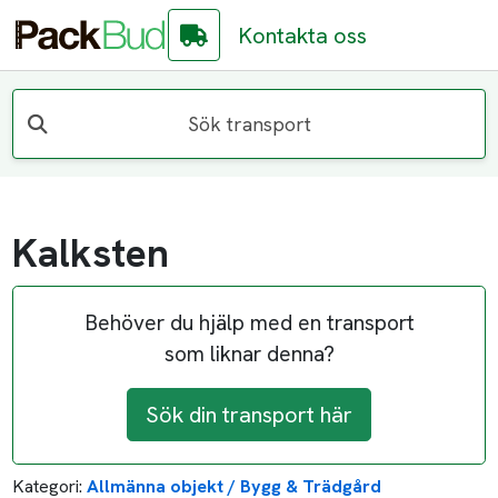
Kontakta oss
Sök transport
Kalksten
Behöver du hjälp med en transport
som liknar denna?
Sök din transport här
Kategori:
Allmänna objekt / Bygg & Trädgård