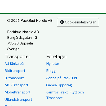
© 2026 PackBud Nordic AB
Cookieinställningar
Packbud Nordic AB
Bangårdsgatan 13
753 20 Uppsala
Transporter
Företaget
Att tänka på
Nyheter
Båttransport
Blogg
Biltransport
Jobba på PackBud
MC-Transport
Gamla Uppdrag
Möbeltransport
Jämför Frakt, Flytt och
Transport
Utlandstransport