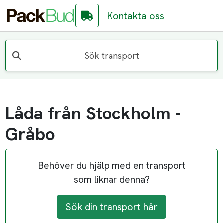
Kontakta oss
Sök transport
Låda från Stockholm -
Gråbo
Behöver du hjälp med en transport
som liknar denna?
Sök din transport här