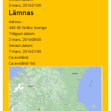
3 mars, 2016
21:00
Lämnas
Adress :
443 40 Gråbo Sverige
Tidigast datum:
2 mars, 2016
08:00
Senast datum:
7 mars, 2016
21:00
Ca avstånd:
Ca avstånd i tid: