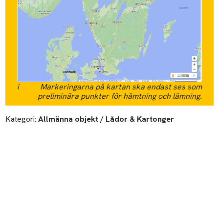
i
Markeringarna på kartan ska endast ses som
preliminära punkter för hämtning och lämning.
Kategori:
Allmänna objekt / Lådor & Kartonger