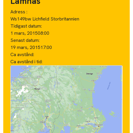
Lämnas
Adress :
Ws149bw Lichfield Storbritannien
Tidigast datum:
1 mars, 2015
08:00
Senast datum:
19 mars, 2015
17:00
Ca avstånd:
Ca avstånd i tid: