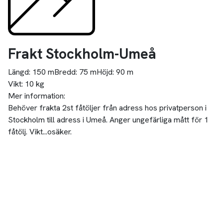
Frakt Stockholm-Umeå
Längd:
150 m
Bredd:
75 m
Höjd:
90 m
Vikt:
10 kg
Mer information:
Behöver frakta 2st fåtöljer från adress hos privatperson i
Stockholm till adress i Umeå. Anger ungefärliga mått för 1
fåtölj. Vikt...osäker.