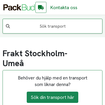
Kontakta oss
Sök transport
Frakt Stockholm-
Umeå
Behöver du hjälp med en transport
som liknar denna?
Sök din transport här