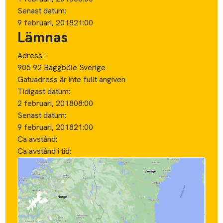
Senast datum:
9 februari, 2018
21:00
Lämnas
Adress :
905 92 Baggböle Sverige
Gatuadress är inte fullt angiven
Tidigast datum:
2 februari, 2018
08:00
Senast datum:
9 februari, 2018
21:00
Ca avstånd:
Ca avstånd i tid: