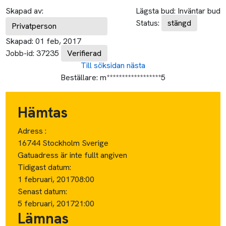
Skapad av:
Lägsta bud:
Inväntar bud
Status:
stängd
Privatperson
Skapad:
01 feb, 2017
Jobb-id:
37235
Verifierad
Till söksidan
nästa
Beställare:
m******************5
Hämtas
Adress :
16744 Stockholm Sverige
Gatuadress är inte fullt angiven
Tidigast datum:
1 februari, 2017
08:00
Senast datum:
5 februari, 2017
21:00
Lämnas