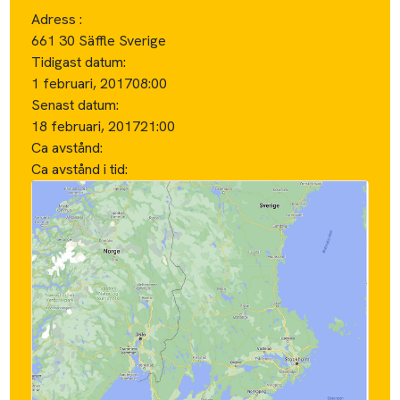
Adress :
661 30 Säffle Sverige
Tidigast datum:
1 februari, 2017
08:00
Senast datum:
18 februari, 2017
21:00
Ca avstånd:
Ca avstånd i tid: