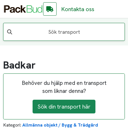
Kontakta oss
Sök transport
Badkar
Behöver du hjälp med en transport
som liknar denna?
Sök din transport här
Kategori:
Allmänna objekt / Bygg & Trädgård