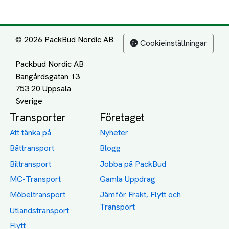
© 2026 PackBud Nordic AB
Cookieinställningar
Packbud Nordic AB
Bangårdsgatan 13
753 20 Uppsala
Transporter
Företaget
Att tänka på
Nyheter
Båttransport
Blogg
Biltransport
Jobba på PackBud
MC-Transport
Gamla Uppdrag
Möbeltransport
Jämför Frakt, Flytt och
Transport
Utlandstransport
Flytt