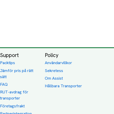
Support
Policy
Packtips
Användarvillkor
Jämför pris på rätt
Sekretess
sätt
Om Assist
FAQ
Hållbara Transporter
RUT-avdrag för
transporter
Företagsfrakt
Partnerintegration