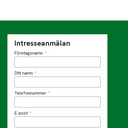
Intresseanmälan
Företagsnamn
Ditt namn
Telefonnummer
E-post