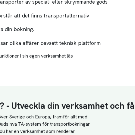
ransporter av special- eller skrymmande gods
örstår att det finns transportalternativ
a din bokning.
ar olika affärer oavsett teknisk plattform
unktioner i sin egen verksamhet läs
s? - Utveckla din verksamhet och f
ver Sverige och Europa, framför allt med 
kBuds nya TA-system för transportbokningar 
m du har en verksamhet som renderar 