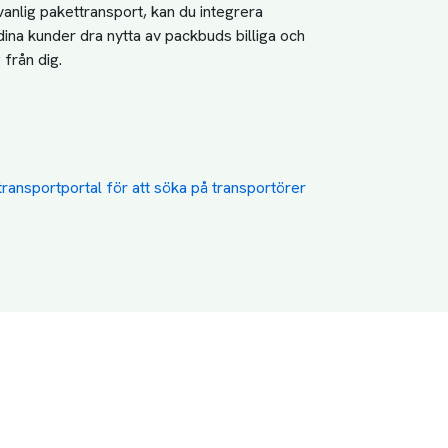
anlig pakettransport, kan du integrera 
dina kunder dra nytta av packbuds billiga och 
 från dig.
transportportal för att söka på transportörer 