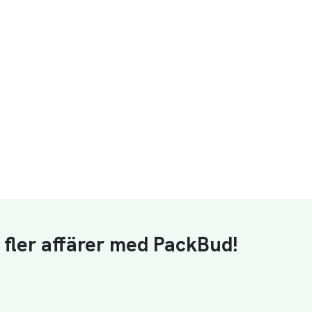
å fler affärer med PackBud!