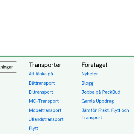
Transporter
Företaget
lningar
Att tänka på
Nyheter
Båttransport
Blogg
Biltransport
Jobba på PackBud
MC-Transport
Gamla Uppdrag
Möbeltransport
Jämför Frakt, Flytt och
Transport
Utlandstransport
Flytt