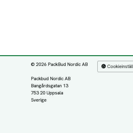
© 2026 PackBud Nordic AB
Cookieinstäl
Packbud Nordic AB
Bangårdsgatan 13
753 20 Uppsala