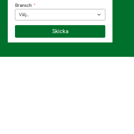
Bransch
Skicka