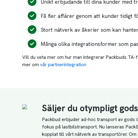
Unikt erbjudande till dina kunder med t
Få fler affärer genom att kunder tidigt f
Stort nätverk av åkerier som kan hanter
Många olika integrationsformer som pass
Vill du veta mer om hur man integrerar Packbuds TA-f
mer om
vår partnerintegration
Säljer du otympligt god
Packbud erbjuder ad-hoc transport av gods ö
fokus på lastbilstransport. Nu lanseras Pac
kopplat till vårt nätverk av transportörer. O