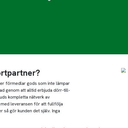
rtpartner?
eller förmedlar gods som inte lämpar
ad genom att alltid erbjuda dörr-till-
kBuds kompletta nätverk av
 med leveransen för att fullfölja
r så gör kunden det själv. Inga