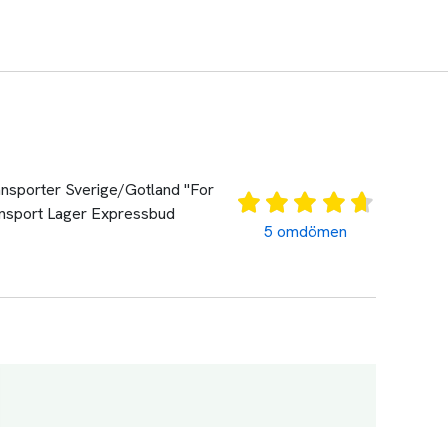
transporter Sverige/Gotland "For
Transport Lager Expressbud
5 omdömen