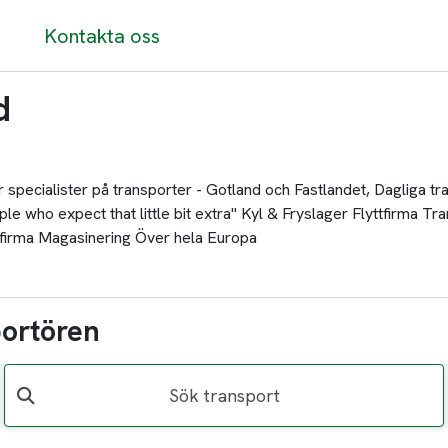
Kontakta oss
d
r specialister på transporter - Gotland och Fastlandet, Dagliga 
le who expect that little bit extra" Kyl & Fryslager Flyttfirma 
firma Magasinering Över hela Europa
portören
Sök transport