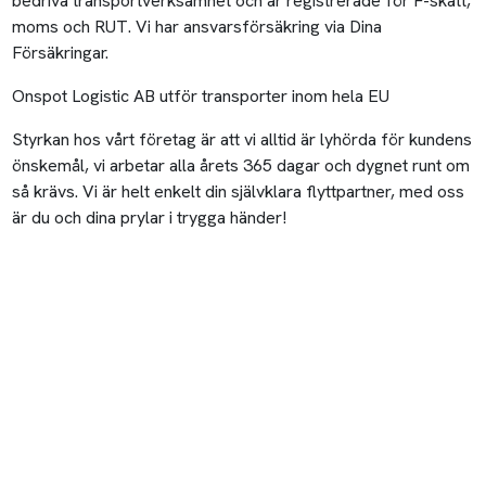
bedriva transportverksamhet och är registrerade för F-skatt,
moms och RUT. Vi har ansvarsförsäkring via Dina
Försäkringar.
Onspot Logistic AB utför transporter inom hela EU
Styrkan hos vårt företag är att vi alltid är lyhörda för kundens
önskemål, vi arbetar alla årets 365 dagar och dygnet runt om
så krävs. Vi är helt enkelt din självklara flyttpartner, med oss
är du och dina prylar i trygga händer!