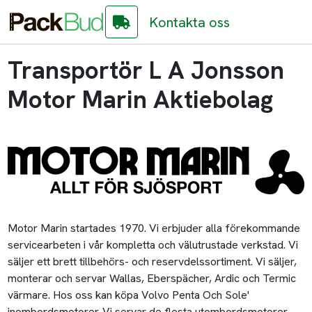
Kontakta oss
Transportör L A Jonsson
Motor Marin Aktiebolag
Motor Marin startades 1970. Vi erbjuder alla förekommande
servicearbeten i vår kompletta och välutrustade verkstad. Vi
säljer ett brett tillbehörs- och reservdelssortiment. Vi säljer,
monterar och servar Wallas, Eberspächer, Ardic och Termic
värmare. Hos oss kan köpa Volvo Penta Och Sole'
inombordsmotorer. Vi servar de flesta utombordsmotorer.