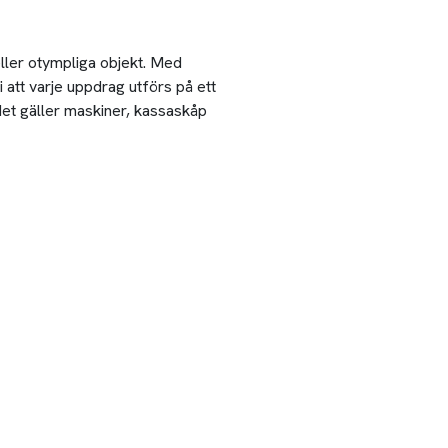
 eller otympliga objekt. Med
 att varje uppdrag utförs på ett
 det gäller maskiner, kassaskåp