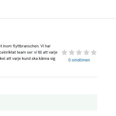
t inom flyttbranschen. Vi har
inriktat team ser vi till att varje
kel att varje kund ska känna sig
0 omdömen