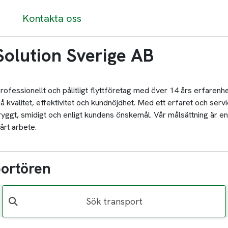
Kontakta oss
olution Sverige AB
ofessionellt och pålitligt flyttföretag med över 14 års erfarenhe
å kvalitet, effektivitet och kundnöjdhet. Med ett erfaret och service
ryggt, smidigt och enligt kundens önskemål. Vår målsättning är en
rt arbete.
portören
Sök transport