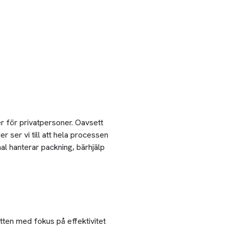
ter för privatpersoner. Oavsett
er ser vi till att hela processen
al hanterar packning, bärhjälp
ytten med fokus på effektivitet