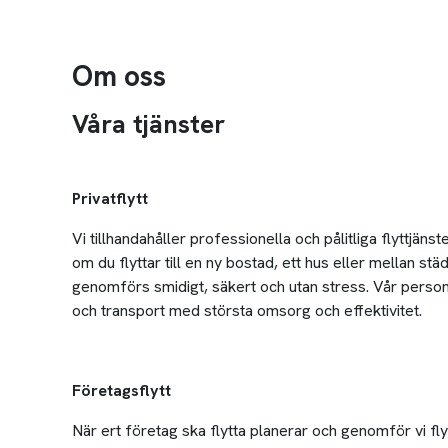
Om oss
Våra tjänster
Privatflytt
Vi tillhandahåller professionella och pålitliga flyttjäns
om du flyttar till en ny bostad, ett hus eller mellan städ
genomförs smidigt, säkert och utan stress. Vår person
och transport med största omsorg och effektivitet.
Företagsflytt
När ert företag ska flytta planerar och genomför vi fl