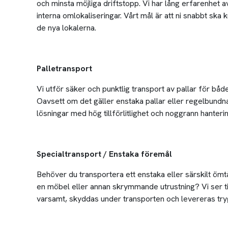
och minsta möjliga driftstopp. Vi har lång erfarenhet a
interna omlokaliseringar. Vårt mål är att ni snabbt sk
de nya lokalerna.
Palletransport
Vi utför säker och punktlig transport av pallar för båd
Oavsett om det gäller enstaka pallar eller regelbundna
lösningar med hög tillförlitlighet och noggrann hanterin
Specialtransport / Enstaka föremål
Behöver du transportera ett enstaka eller särskilt ömt
en möbel eller annan skrymmande utrustning? Vi ser ti
varsamt, skyddas under transporten och levereras trygg