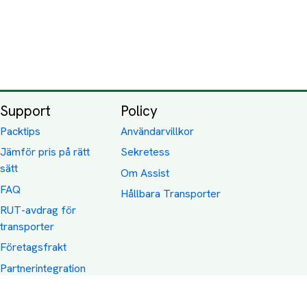
Support
Policy
Packtips
Användarvillkor
Jämför pris på rätt
Sekretess
sätt
Om Assist
FAQ
Hållbara Transporter
RUT-avdrag för
transporter
Företagsfrakt
Partnerintegration
Så funkar det