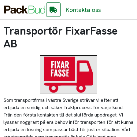
Kontakta oss
Transportör FixarFasse
AB
Som transportfirma i västra Sverige strävar vi efter att
erbjuda en smidig och säker fraktprocess för varje kund.
Från den första kontakten till det slutförda uppdraget. Vi
lyssnar noggrant på era behov inför transporten för att kunna
erbjuda en lösning som passar bäst för just er situation. Vårt
arbetsområde som transportör är hela Götaland men