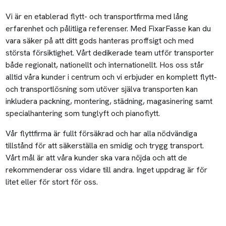
Vi är en etablerad flytt- och transportfirma med lång
erfarenhet och pålitliga referenser. Med FixarFasse kan du
vara säker på att ditt gods hanteras proffsigt och med
största försiktighet. Vårt dedikerade team utför transporter
både regionalt, nationellt och internationellt. Hos oss står
alltid våra kunder i centrum och vi erbjuder en komplett flytt-
och transportlösning som utöver själva transporten kan
inkludera packning, montering, städning, magasinering samt
specialhantering som tunglyft och pianoflytt.
Vår flyttfirma är fullt försäkrad och har alla nödvändiga
tillstånd för att säkerställa en smidig och trygg transport.
Vårt mål är att våra kunder ska vara nöjda och att de
rekommenderar oss vidare till andra. Inget uppdrag är för
litet eller för stort för oss.