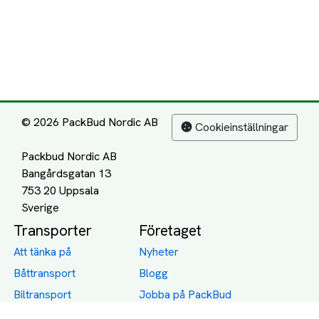
© 2026 PackBud Nordic AB
Cookieinställningar
Packbud Nordic AB
Bangårdsgatan 13
753 20 Uppsala
Transporter
Företaget
Att tänka på
Nyheter
Båttransport
Blogg
Biltransport
Jobba på PackBud
MC-Transport
Gamla Uppdrag