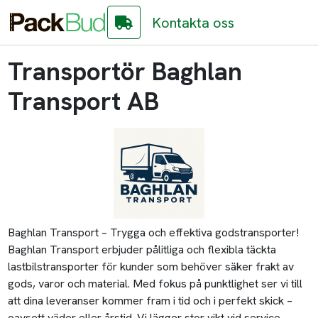
Kontakta oss
Transportör Baghlan
Transport AB
Baghlan Transport – Trygga och effektiva godstransporter!
Baghlan Transport erbjuder pålitliga och flexibla täckta
lastbilstransporter för kunder som behöver säker frakt av
gods, varor och material. Med fokus på punktlighet ser vi till
att dina leveranser kommer fram i tid och i perfekt skick –
oavsett väder eller årstid. Vi lägger stor vikt vid service,