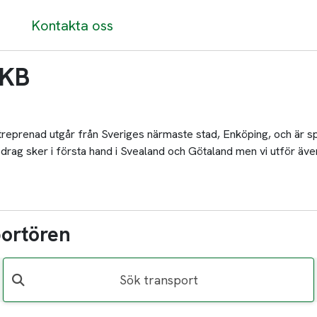
Kontakta oss
 KB
reprenad utgår från Sveriges närmaste stad, Enköping, och är sp
drag sker i första hand i Svealand och Götaland men vi utför även
portören
Sök transport