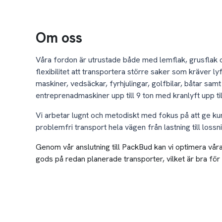
Om oss
Våra fordon är utrustade både med lemflak, grusflak oc
flexibilitet att transportera större saker som kräver lyf
maskiner, vedsäckar, fyrhjulingar, golfbilar, båtar samt
entreprenadmaskiner upp till 9 ton med kranlyft upp till
Vi arbetar lugnt och metodiskt med fokus på att ge k
problemfri transport hela vägen från lastning till lossn
Genom vår anslutning till PackBud kan vi optimera vår
gods på redan planerade transporter, vilket är bra för