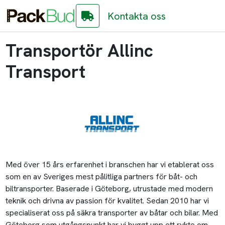
Kontakta oss
Transportör Allinc
Transport
Med över 15 års erfarenhet i branschen har vi etablerat oss
som en av Sveriges mest pålitliga partners för båt- och
biltransporter. Baserade i Göteborg, utrustade med modern
teknik och drivna av passion för kvalitet. Sedan 2010 har vi
specialiserat oss på säkra transporter av båtar och bilar. Med
Göteborg som utgångspunkt har vi byggt upp ett rykte om