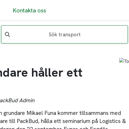
Kontakta oss
Sök transport
dare håller ett
PackBud Admin
ch grundare Mikael Funa kommer tillsammans med
e till PackBud, hålla ett seminarium på Logistics &