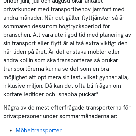
Under juni, juli och augusti ökar antalet
privatkunder med transportbehov jämfört med
andra månader. När det gäller flyttjänster så är
sommaren dessutom högtrycksperiod för
branschen. Att vara ute i god tid med planering av
sin transport eller flytt är alltså extra viktigt den
här tiden på året. Är det enstaka möbler eller
andra kollin som ska transporteras så brukar
transportörerna kunna se det som en bra
möjlighet att optimera sin last, vilket gynnar alla,
inklusive miljön. Då kan det ofta bli frågan om
kortare ledtider och "snabba puckar".
Några av de mest efterfrågade transporterna för
privatpersoner under sommarmånaderna är:
Möbeltransporter