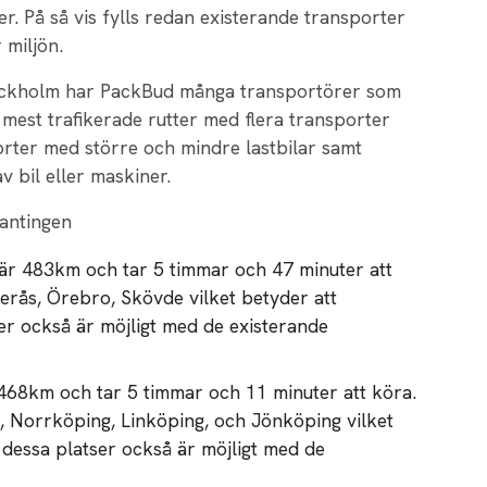
er. På så vis fylls redan existerande transporter
 miljön.
ockholm har PackBud många transportörer som
 mest trafikerade rutter med flera transporter
orter med större och mindre lastbilar samt
 bil eller maskiner.
antingen
är 483km och tar 5 timmar och 47 minuter att
terås, Örebro, Skövde vilket betyder att
er också är möjligt med de existerande
468km och tar 5 timmar och 11 minuter att köra.
e, Norrköping, Linköping, och Jönköping vilket
 dessa platser också är möjligt med de