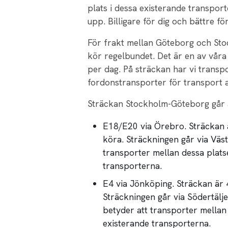
plats i dessa existerande transport
upp. Billigare för dig och bättre för
För frakt mellan Göteborg och St
kör regelbundet. Det är en av våra
per dag. På sträckan har vi transp
fordonstransporter för transport av
Sträckan Stockholm-Göteborg går 
E18/E20 via Örebro. Sträckan 
köra. Sträckningen går via Väs
transporter mellan dessa plats
transporterna.
E4 via Jönköping. Sträckan är 
Sträckningen går via Södertälj
betyder att transporter mellan
existerande transporterna.