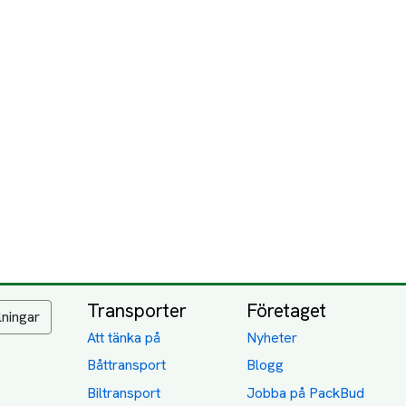
Transporter
Företaget
lningar
Att tänka på
Nyheter
Båttransport
Blogg
Biltransport
Jobba på PackBud