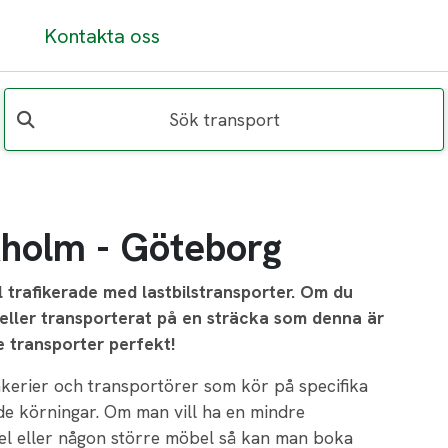
Kontakta oss
Sök transport
kholm - Göteborg
l trafikerade med lastbilstransporter. Om du
 eller transporterat på en sträcka som denna är
de transporter perfekt!
åkerier och transportörer som kör på specifika
de körningar. Om man vill ha en mindre
ykel eller någon större möbel så kan man boka