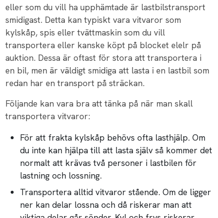
eller som du vill ha upphämtade är lastbilstransport
smidigast. Detta kan typiskt vara vitvaror som
kylskåp, spis eller tvättmaskin som du vill
transportera eller kanske köpt på blocket elelr på
auktion. Dessa är oftast för stora att transportera i
en bil, men är väldigt smidiga att lasta i en lastbil som
redan har en transport på sträckan.
Följande kan vara bra att tänka på när man skall
transportera vitvaror:
För att frakta kylskåp behövs ofta lasthjälp. Om
du inte kan hjälpa till att lasta själv så kommer det
normalt att krävas två personer i lastbilen för
lastning och lossning.
Transportera alltid vitvaror stående. Om de ligger
ner kan delar lossna och då riskerar man att
viktiga delar går sönder. Kyl och frys riskerar