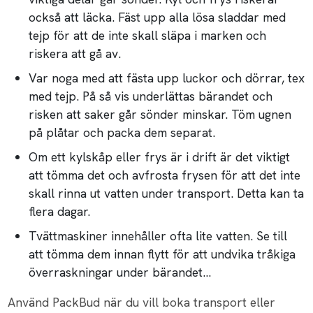
också att läcka. Fäst upp alla lösa sladdar med
tejp för att de inte skall släpa i marken och
riskera att gå av.
Var noga med att fästa upp luckor och dörrar, tex
med tejp. På så vis underlättas bärandet och
risken att saker går sönder minskar. Töm ugnen
på plåtar och packa dem separat.
Om ett kylskåp eller frys är i drift är det viktigt
att tömma det och avfrosta frysen för att det inte
skall rinna ut vatten under transport. Detta kan ta
flera dagar.
Tvättmaskiner innehåller ofta lite vatten. Se till
att tömma dem innan flytt för att undvika tråkiga
överraskningar under bärandet...
Använd PackBud när du vill boka transport eller