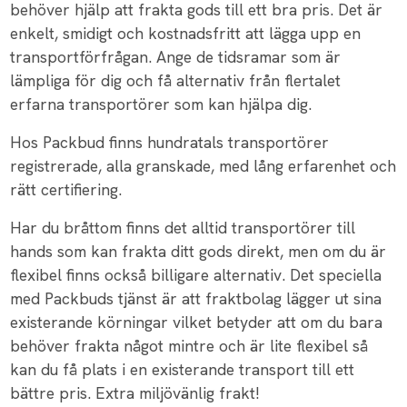
behöver hjälp att frakta gods till ett bra pris. Det är
enkelt, smidigt och kostnadsfritt att lägga upp en
transportförfrågan. Ange de tidsramar som är
lämpliga för dig och få alternativ från flertalet
erfarna transportörer som kan hjälpa dig.
Hos Packbud finns hundratals transportörer
registrerade, alla granskade, med lång erfarenhet och
rätt certifiering.
Har du bråttom finns det alltid transportörer till
hands som kan frakta ditt gods direkt, men om du är
flexibel finns också billigare alternativ. Det speciella
med Packbuds tjänst är att fraktbolag lägger ut sina
existerande körningar vilket betyder att om du bara
behöver frakta något mintre och är lite flexibel så
kan du få plats i en existerande transport till ett
bättre pris. Extra miljövänlig frakt!