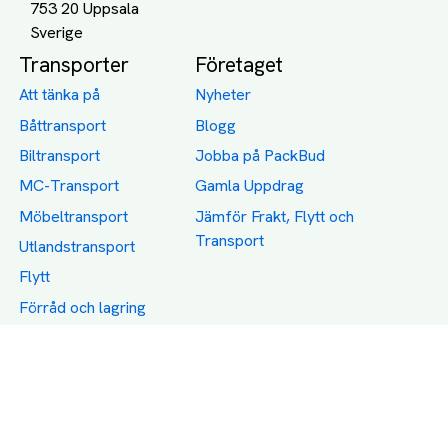
753 20 Uppsala
Transporter
Företaget
Att tänka på
Nyheter
Båttransport
Blogg
Biltransport
Jobba på PackBud
MC-Transport
Gamla Uppdrag
Möbeltransport
Jämför Frakt, Flytt och
Transport
Utlandstransport
Flytt
Förråd och lagring
Transportnäringen i
Sverige
Dödsbo
Support
Policy