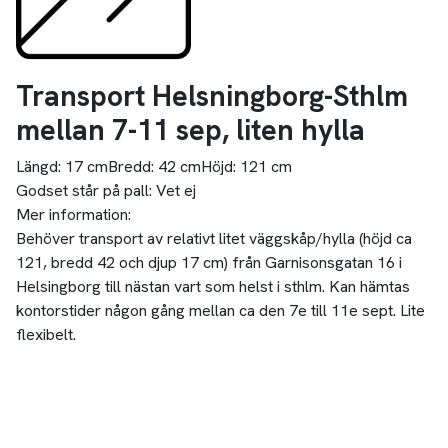
Transport Helsningborg-Sthlm
mellan 7-11 sep, liten hylla
Längd:
17 cm
Bredd:
42 cm
Höjd:
121 cm
Godset står på pall:
Vet ej
Mer information:
Behöver transport av relativt litet väggskåp/hylla (höjd ca
121, bredd 42 och djup 17 cm) från Garnisonsgatan 16 i
Helsingborg till nästan vart som helst i sthlm. Kan hämtas
kontorstider någon gång mellan ca den 7e till 11e sept. Lite
flexibelt.