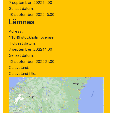
7 september, 2022
11:00
Senast datum:
10 september, 2022
15:00
Lämnas
Adress :
11848 stockholm Sverige
Tidigast datum:
7 september, 2022
11:00
Senast datum:
13 september, 2022
21:00
Ca avstånd:
Ca avstånd i tid: