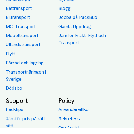
Båttransport
Blogg
Biltransport
Jobba på PackBud
MC-Transport
Gamla Uppdrag
Möbeltransport
Jämför Frakt, Flytt och
Transport
Utlandstransport
Flytt
Förråd och lagring
Transportnäringen i
Sverige
Dödsbo
Support
Policy
Packtips
Användarvillkor
Jämför pris på rätt
Sekretess
sätt
Om Assist