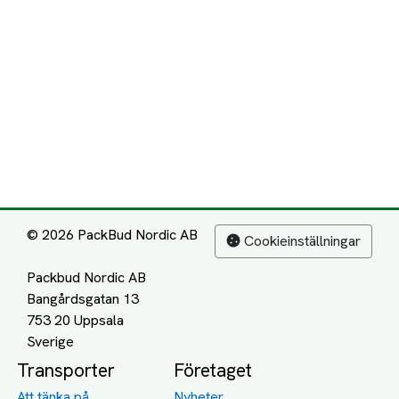
© 2026 PackBud Nordic AB
Cookieinställningar
Packbud Nordic AB
Bangårdsgatan 13
753 20 Uppsala
Transporter
Företaget
Att tänka på
Nyheter