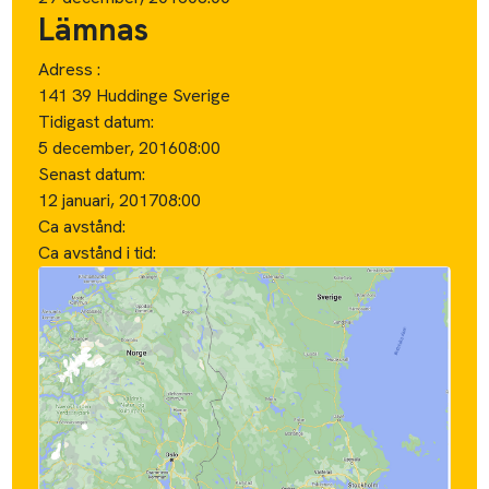
Lämnas
Adress :
141 39 Huddinge Sverige
Tidigast datum:
5 december, 2016
08:00
Senast datum:
12 januari, 2017
08:00
Ca avstånd:
Ca avstånd i tid: