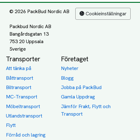
© 2026 PackBud Nordic AB
Cookieinställningar
Packbud Nordic AB
Bangårdsgatan 13
753 20 Uppsala
Transporter
Företaget
Att tänka på
Nyheter
Båttransport
Blogg
Biltransport
Jobba på PackBud
MC-Transport
Gamla Uppdrag
Möbeltransport
Jämför Frakt, Flytt och
Transport
Utlandstransport
Flytt
Förråd och lagring