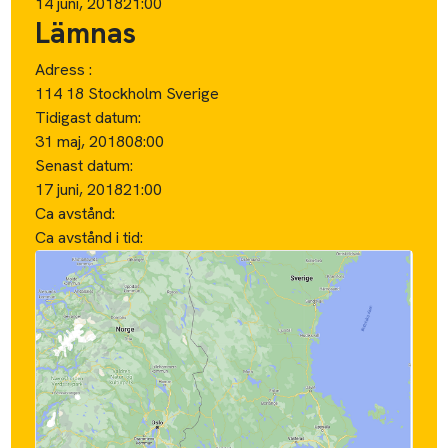
14 juni, 2018
21:00
Lämnas
Adress :
114 18 Stockholm Sverige
Tidigast datum:
31 maj, 2018
08:00
Senast datum:
17 juni, 2018
21:00
Ca avstånd:
Ca avstånd i tid: