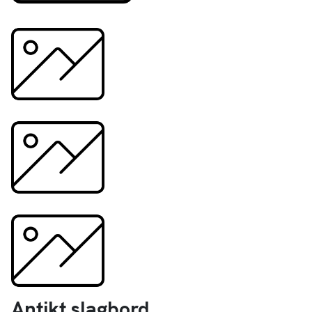
Antikt slagbord