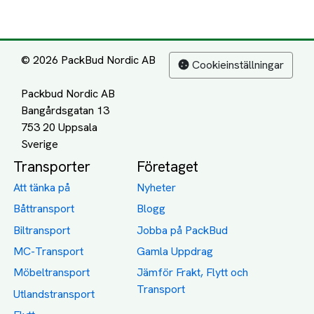
© 2026 PackBud Nordic AB
Cookieinställningar
Packbud Nordic AB
Bangårdsgatan 13
753 20 Uppsala
Transporter
Företaget
Att tänka på
Nyheter
Båttransport
Blogg
Biltransport
Jobba på PackBud
MC-Transport
Gamla Uppdrag
Möbeltransport
Jämför Frakt, Flytt och
Transport
Utlandstransport