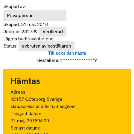
Skapad av:
Privatperson
Skapad:
31 maj, 2018
Jobb-id:
232739
Verifierad
Lägsta bud:
Inväntar bud
Status:
avbruten av beställaren
Till söksidan
nästa
Beställare:
t******************9
Hämtas
Adress :
42157 Göteborg Sverige
Gatuadress är inte fullt angiven
Tidigast datum:
31 maj, 2018
08:00
Senast datum: