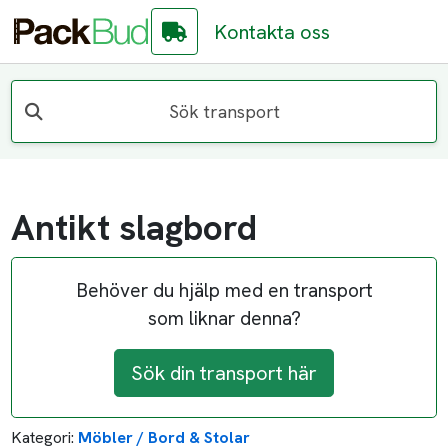
Kontakta oss
Sök transport
Antikt slagbord
Behöver du hjälp med en transport
som liknar denna?
Sök din transport här
Kategori:
Möbler / Bord & Stolar