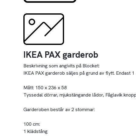
IKEA PAX garderob
Beskrivning som angivits på Blocket:
IKEA PAX garderob säljes på grund av flytt. Endast 1 
Mått: 150 x 236 x 58
Tyssedal dörrar, mjukstängande lådor, Fåglavik knop
Garderoben består av 2 stommar:
100 cm:
1 klädstång