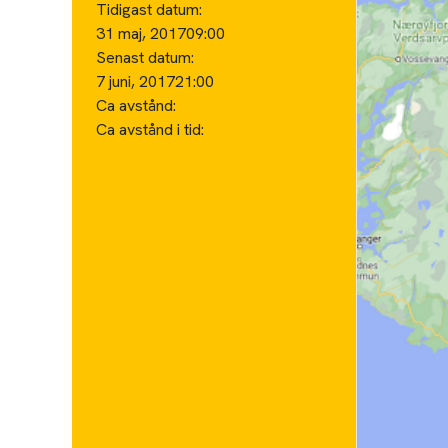
Tidigast datum:
31 maj, 2017
09:00
Senast datum:
7 juni, 2017
21:00
Ca avstånd:
Ca avstånd i tid: