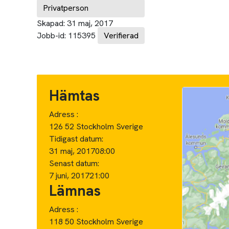
Privatperson
Skapad:
31 maj, 2017
Jobb-id:
115395
Verifierad
Hämtas
Adress :
126 52 Stockholm Sverige
Tidigast datum:
31 maj, 2017
08:00
Senast datum:
7 juni, 2017
21:00
Lämnas
Adress :
118 50 Stockholm Sverige