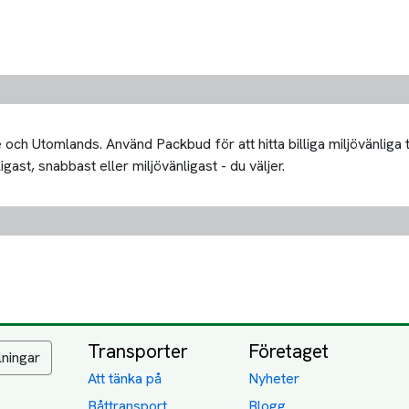
och Utomlands. Använd Packbud för att hitta billiga miljövänliga
igast, snabbast eller miljövänligast - du väljer.
Transporter
Företaget
lningar
Att tänka på
Nyheter
Båttransport
Blogg