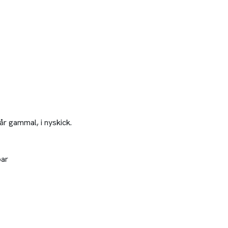
år gammal, i nyskick.
par