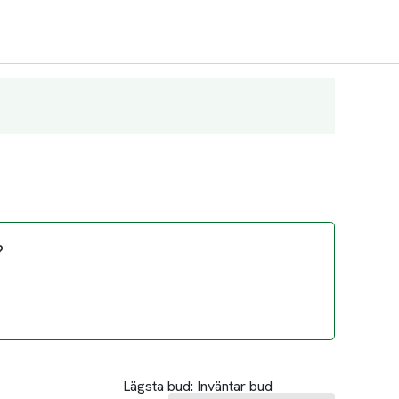
?
Lägsta bud:
Inväntar bud