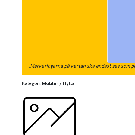
i
Markeringarna på kartan ska endast ses som pr
Kategori:
Möbler / Hylla