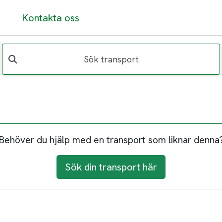
Kontakta oss
Sök transport
Behöver du hjälp med en transport som liknar denna
Sök din transport här