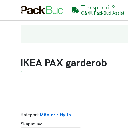
Transportör?
Gå till PackBud Assist
IKEA PAX garderob
Kategori:
Möbler / Hylla
Skapad av: