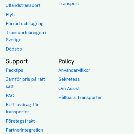
Transport
Utlandstransport
Flytt
Förråd och lagring
Transportnäringen i
Sverige
Dödsbo
Support
Policy
Packtips
Användarvillkor
Jämför pris på rätt
Sekretess
sätt
Om Assist
FAQ
Hållbara Transporter
RUT-avdrag för
transporter
Företagsfrakt
Partnerintegration