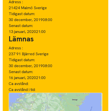
Adress :
21424 Malmö Sverige
Tidigast datum:
30 december, 2019
08:00
Senast datum:
13 januari, 2020
21:00
Lämnas
Adress :
237 91 Bjärred Sverige
Tidigast datum:
30 december, 2019
08:00
Senast datum:
16 januari, 2020
21:00
Ca avstånd:
Ca avstånd i tid: