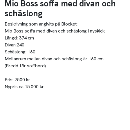
Mio Boss soffa med divan och
schäslong
Beskrivning som angivits på Blocket:
Mio Boss soffa med divan och schäslong i nyskick
Längd: 374 cm
Divan:240
Schäslong: 160
Mellanrum mellan divan och schäslong är 160 cm
(Bredd för soffbord)
Pris: 7500 kr
Nypris ca 15.000 kr