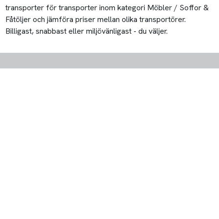
transporter för transporter inom kategori Möbler / Soffor &
Fåtöljer och jämföra priser mellan olika transportörer.
Billigast, snabbast eller miljövänligast - du väljer.