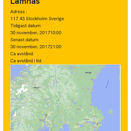
Lämnas
Adress :
117 43 Stockholm Sverige
Tidigast datum:
30 november, 2017
10:00
Senast datum:
30 november, 2017
21:00
Ca avstånd:
Ca avstånd i tid: