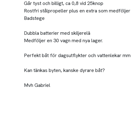
Går tyst och billigt, ca 0,8 vid 25knop
Rostfri stålpropeller plus en extra som medföljer
Badstege
Dubbla batterier med skiljerelä
Medföljer en 30 vagn med nya lager.
Perfekt båt för dagsutflykter och vattenlekar mm
Kan tänkas byten, kanske dyrare båt?
Mvh Gabriel