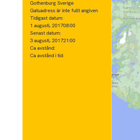
Gothenburg Sverige
Gatuadress är inte fullt angiven
Tidigast datum:
1 augusti, 2017
08:00
Senast datum:
3 augusti, 2017
21:00
Ca avstånd:
Ca avstånd i tid: