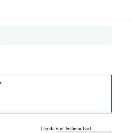
?
Lägsta bud:
Inväntar bud