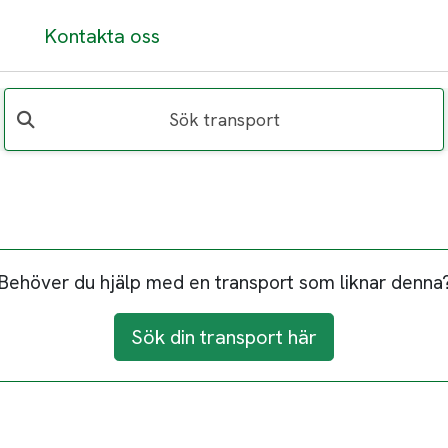
Kontakta oss
Sök transport
Behöver du hjälp med en transport som liknar denna
Sök din transport här