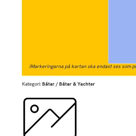
i
Markeringarna på kartan ska endast ses som pr
Kategori:
Båtar / Båtar & Yachter