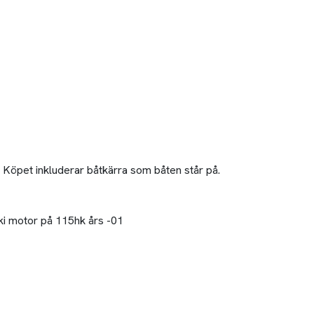
. Köpet inkluderar båtkärra som båten står på.
ki motor på 115hk års -01