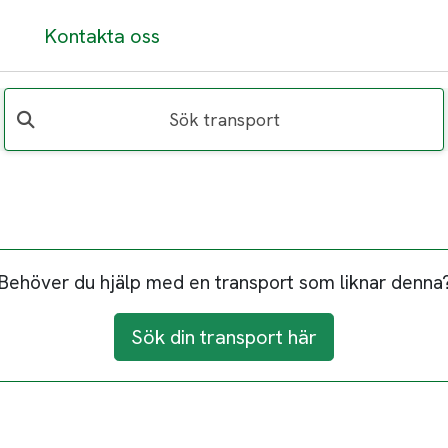
Kontakta oss
Sök transport
Behöver du hjälp med en transport som liknar denna
Sök din transport här