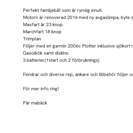
Perfekt familjebåt som är rymlig innuti.
Motorn är renoverad 2016 med ny avgaslimpa, byte av
Maxfart är 23 knop.
Marchfart 18 knop
Trimplan
Följer med en garmin 2006c Plotter inklusive sjökort 
Gasolkök samt diskho.
3 batterier.(1start och 2 förbruknings)
Fendrar och diverse rep, ankare och tillbehör följer o
För mer info ring!
Pär mabäck