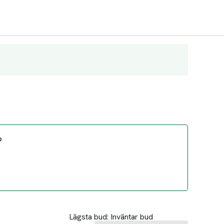
?
Lägsta bud:
Inväntar bud