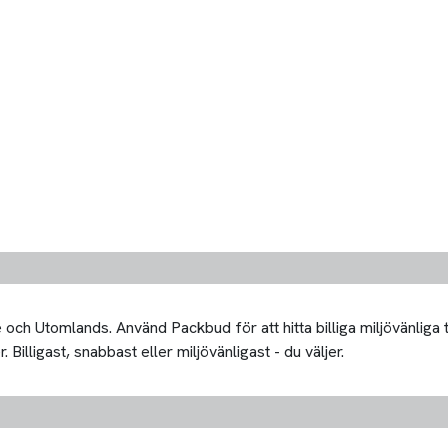
och Utomlands. Använd Packbud för att hitta billiga miljövänliga 
Billigast, snabbast eller miljövänligast - du väljer.