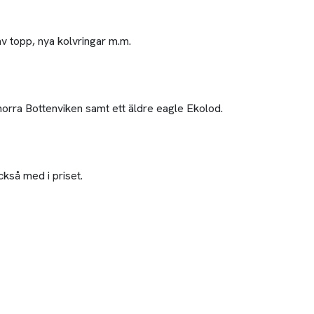
 topp, nya kolvringar m.m.
norra Bottenviken samt ett äldre eagle Ekolod.
ckså med i priset.