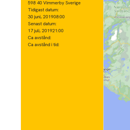
598 40 Vimmerby Sverige
Tidigast datum:
30 juni, 2019
08:00
Senast datum:
17 juli, 2019
21:00
Ca avstånd:
Ca avstånd i tid: