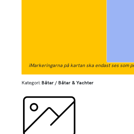
i
Markeringarna på kartan ska endast ses som pr
Kategori:
Båtar / Båtar & Yachter