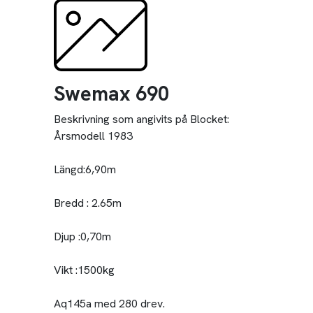
Swemax 690
Beskrivning som angivits på Blocket:
Årsmodell 1983
Längd:6,90m
Bredd : 2.65m
Djup :0,70m
Vikt :1500kg
Aq145a med 280 drev.