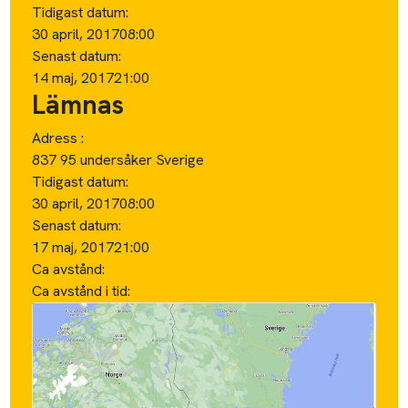
Tidigast datum:
30 april, 2017
08:00
Senast datum:
14 maj, 2017
21:00
Lämnas
Adress :
837 95 undersåker Sverige
Tidigast datum:
30 april, 2017
08:00
Senast datum:
17 maj, 2017
21:00
Ca avstånd:
Ca avstånd i tid: