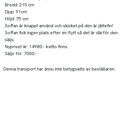
Bredd: 215 cm
Djup: 91cm
Höjd: 75 cm
Soffan är knappt använd och skicket på den är jättefin!
Soffan fick ingen plats efter en flytt så det är därför den
säljs.
Nypriset är: 14980:- kvitto finns.
Säljs för: 7000:-
Denna transport har ännu inte betygsatts av beställaren.