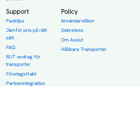
Support
Policy
Packtips
Användarvillkor
Jämför pris på rätt
Sekretess
sätt
Om Assist
FAQ
Hållbara Transporter
RUT-avdrag för
transporter
Företagsfrakt
Partnerintegration
Så funkar det
Boka Transport