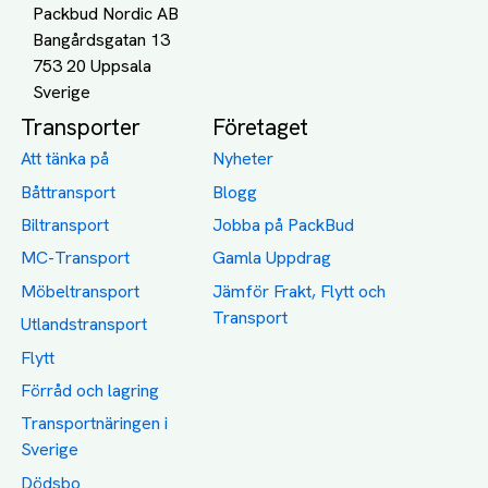
Packbud Nordic AB
Bangårdsgatan 13
753 20 Uppsala
Transporter
Företaget
Att tänka på
Nyheter
Båttransport
Blogg
Biltransport
Jobba på PackBud
MC-Transport
Gamla Uppdrag
Möbeltransport
Jämför Frakt, Flytt och
Transport
Utlandstransport
Flytt
Förråd och lagring
Transportnäringen i
Sverige
Dödsbo