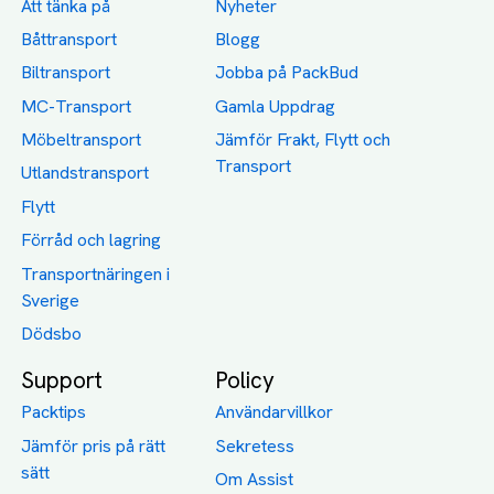
Att tänka på
Nyheter
Båttransport
Blogg
Biltransport
Jobba på PackBud
MC-Transport
Gamla Uppdrag
Möbeltransport
Jämför Frakt, Flytt och
Transport
Utlandstransport
Flytt
Förråd och lagring
Transportnäringen i
Sverige
Dödsbo
Support
Policy
Packtips
Användarvillkor
Jämför pris på rätt
Sekretess
sätt
Om Assist