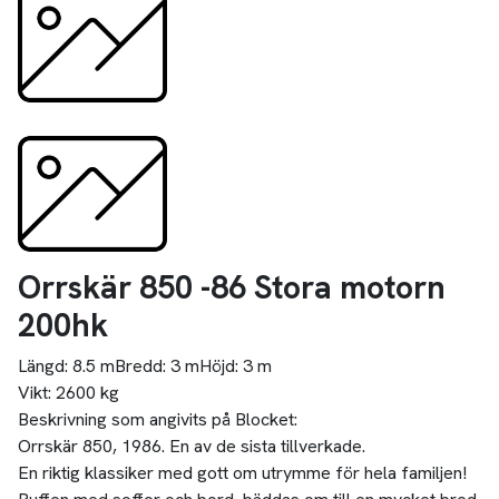
Orrskär 850 -86 Stora motorn
200hk
Längd:
8.5 m
Bredd:
3 m
Höjd:
3 m
Vikt:
2600 kg
Beskrivning som angivits på Blocket:
Orrskär 850, 1986. En av de sista tillverkade.
En riktig klassiker med gott om utrymme för hela familjen!