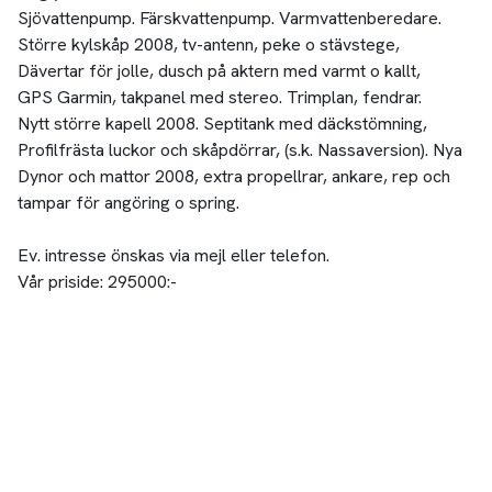
Sjövattenpump. Färskvattenpump. Varmvattenberedare.
Större kylskåp 2008, tv-antenn, peke o stävstege,
Dävertar för jolle, dusch på aktern med varmt o kallt,
GPS Garmin, takpanel med stereo. Trimplan, fendrar.
Nytt större kapell 2008. Septitank med däckstömning,
Profilfrästa luckor och skåpdörrar, (s.k. Nassaversion). Nya
Dynor och mattor 2008, extra propellrar, ankare, rep och
tampar för angöring o spring.
Ev. intresse önskas via mejl eller telefon.
Vår priside: 295000:-