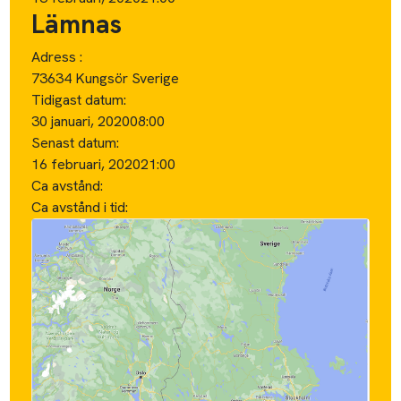
Lämnas
Adress :
73634 Kungsör Sverige
Tidigast datum:
30 januari, 2020
08:00
Senast datum:
16 februari, 2020
21:00
Ca avstånd:
Ca avstånd i tid: