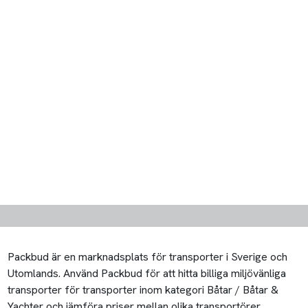
Packbud är en marknadsplats för transporter i Sverige och
Utomlands. Använd Packbud för att hitta billiga miljövänliga
transporter för transporter inom kategori Båtar / Båtar &
Yachter och jämföra priser mellan olika transportörer.