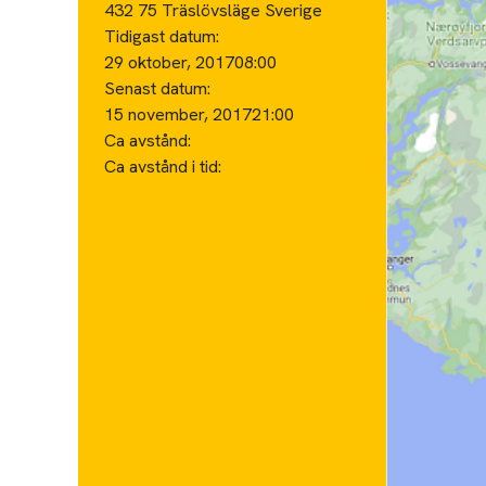
432 75 Träslövsläge Sverige
Tidigast datum:
29 oktober, 2017
08:00
Senast datum:
15 november, 2017
21:00
Ca avstånd:
Ca avstånd i tid: