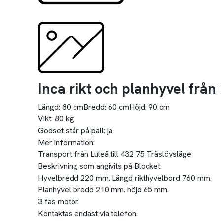
Inca rikt och planhyvel från
Längd:
80 cm
Bredd:
60 cm
Höjd:
90 cm
Vikt:
80 kg
Godset står på pall:
ja
Mer information:
Transport från Luleå till 432 75 Träslövsläge
Beskrivning som angivits på Blocket:
Hyvelbredd 220 mm. Längd rikthyvelbord 760 mm.
Planhyvel bredd 210 mm. höjd 65 mm.
3 fas motor.
Kontaktas endast via telefon.