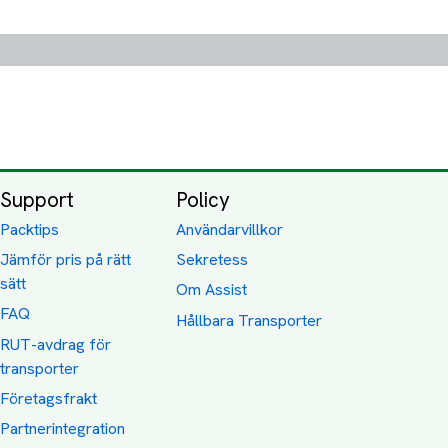
Support
Policy
Packtips
Användarvillkor
Jämför pris på rätt
Sekretess
sätt
Om Assist
FAQ
Hållbara Transporter
RUT-avdrag för
transporter
Företagsfrakt
Partnerintegration