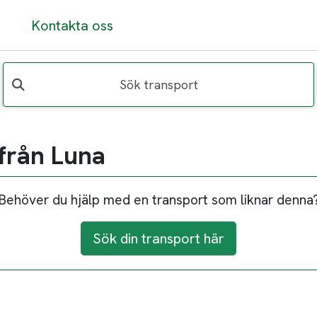
Kontakta oss
Sök transport
 från Luna
Behöver du hjälp med en transport som liknar denna
Sök din transport här