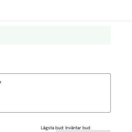
?
Lägsta bud:
Inväntar bud