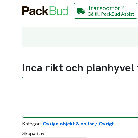
Transportör?
Gå till PackBud Assist
Inca rikt och planhyvel
Kategori:
Övriga objekt & pallar / Övrigt
Skapad av: