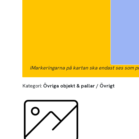
i
Markeringarna på kartan ska endast ses som pr
Kategori:
Övriga objekt & pallar / Övrigt