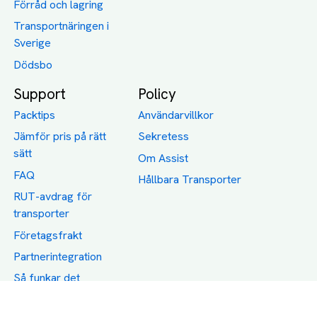
Förråd och lagring
Transportnäringen i
Sverige
Dödsbo
Support
Policy
Packtips
Användarvillkor
Jämför pris på rätt
Sekretess
sätt
Om Assist
FAQ
Hållbara Transporter
RUT-avdrag för
transporter
Företagsfrakt
Partnerintegration
Så funkar det
Boka Transport