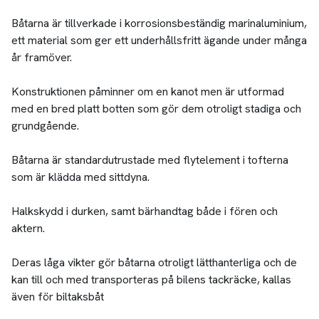
Båtarna är tillverkade i korrosionsbeständig marinaluminium,
ett material som ger ett underhållsfritt ägande under många
år framöver.
Konstruktionen påminner om en kanot men är utformad
med en bred platt botten som gör dem otroligt stadiga och
grundgående.
Båtarna är standardutrustade med flytelement i tofterna
som är klädda med sittdyna.
Halkskydd i durken, samt bärhandtag både i fören och
aktern.
Deras låga vikter gör båtarna otroligt lätthanterliga och de
kan till och med transporteras på bilens tackräcke, kallas
även för biltaksbåt