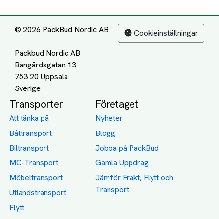
© 2026 PackBud Nordic AB
Cookieinställningar
Packbud Nordic AB
Bangårdsgatan 13
753 20 Uppsala
Transporter
Företaget
Att tänka på
Nyheter
Båttransport
Blogg
Biltransport
Jobba på PackBud
MC-Transport
Gamla Uppdrag
Möbeltransport
Jämför Frakt, Flytt och
Transport
Utlandstransport
Flytt