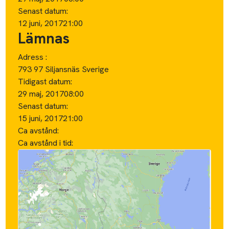
Senast datum:
12 juni, 2017
21:00
Lämnas
Adress :
793 97 Siljansnäs Sverige
Tidigast datum:
29 maj, 2017
08:00
Senast datum:
15 juni, 2017
21:00
Ca avstånd:
Ca avstånd i tid: