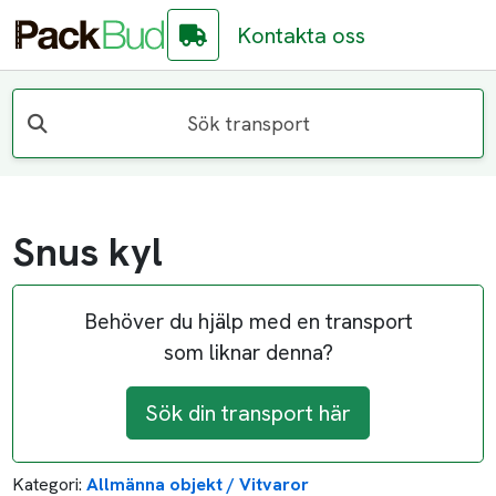
Kontakta oss
Sök transport
Snus kyl
Behöver du hjälp med en transport
som liknar denna?
Sök din transport här
Kategori:
Allmänna objekt / Vitvaror