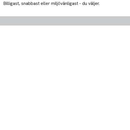
Billigast, snabbast eller miljövänligast - du väljer.