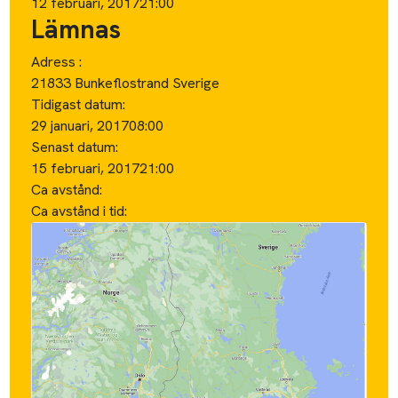
12 februari, 2017
21:00
Lämnas
Adress :
21833 Bunkeflostrand Sverige
Tidigast datum:
29 januari, 2017
08:00
Senast datum:
15 februari, 2017
21:00
Ca avstånd:
Ca avstånd i tid: