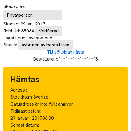
Skapad av:
Privatperson
Skapad:
29 jan, 2017
Jobb-id:
35084
Verifierad
Lägsta bud:
Inväntar bud
Status:
avbruten av beställaren
Till söksidan
nästa
Beställare:
p*********************8
Hämtas
Adress :
Stockholm Sverige
Gatuadress är inte fullt angiven
Tidigast datum:
29 januari, 2017
08:00
Senast datum: