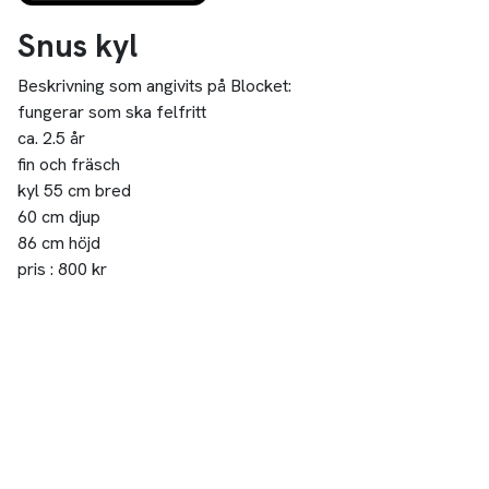
Snus kyl
Beskrivning som angivits på Blocket:
fungerar som ska felfritt
ca. 2.5 år
fin och fräsch
kyl 55 cm bred
60 cm djup
86 cm höjd
pris : 800 kr