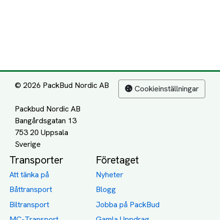
© 2026 PackBud Nordic AB
Cookieinställningar
Packbud Nordic AB
Bangårdsgatan 13
753 20 Uppsala
Transporter
Företaget
Att tänka på
Nyheter
Båttransport
Blogg
Biltransport
Jobba på PackBud
MC-Transport
Gamla Uppdrag