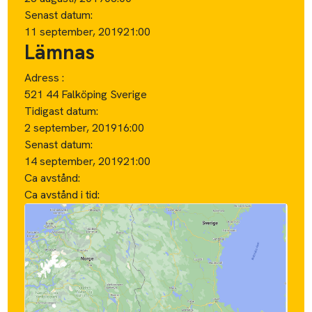
Senast datum:
11 september, 2019
21:00
Lämnas
Adress :
521 44 Falköping Sverige
Tidigast datum:
2 september, 2019
16:00
Senast datum:
14 september, 2019
21:00
Ca avstånd:
Ca avstånd i tid: