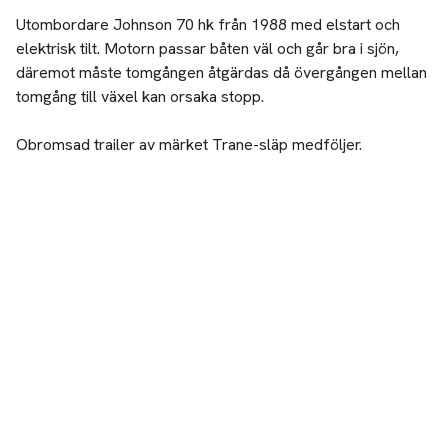
Utombordare Johnson 70 hk från 1988 med elstart och
elektrisk tilt. Motorn passar båten väl och går bra i sjön,
däremot måste tomgången åtgärdas då övergången mellan
tomgång till växel kan orsaka stopp.
Obromsad trailer av märket Trane-släp medföljer.