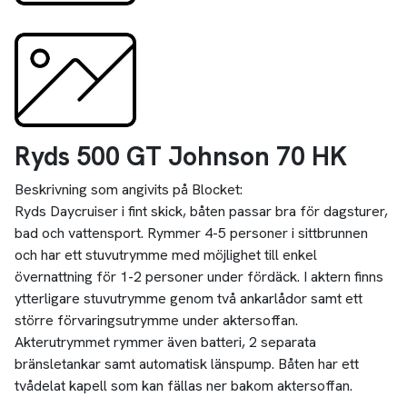
Ryds 500 GT Johnson 70 HK
Beskrivning som angivits på Blocket:
Ryds Daycruiser i fint skick, båten passar bra för dagsturer,
bad och vattensport. Rymmer 4-5 personer i sittbrunnen
och har ett stuvutrymme med möjlighet till enkel
övernattning för 1-2 personer under fördäck. I aktern finns
ytterligare stuvutrymme genom två ankarlådor samt ett
större förvaringsutrymme under aktersoffan.
Akterutrymmet rymmer även batteri, 2 separata
bränsletankar samt automatisk länspump. Båten har ett
tvådelat kapell som kan fällas ner bakom aktersoffan.