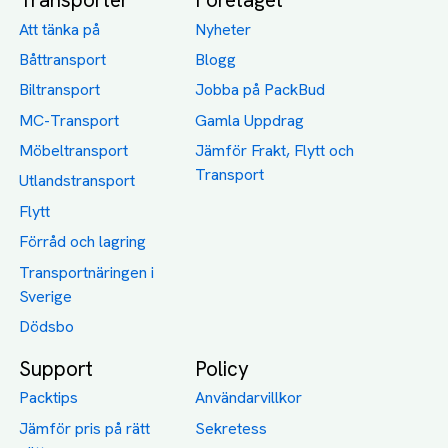
Att tänka på
Nyheter
Båttransport
Blogg
Biltransport
Jobba på PackBud
MC-Transport
Gamla Uppdrag
Möbeltransport
Jämför Frakt, Flytt och
Transport
Utlandstransport
Flytt
Förråd och lagring
Transportnäringen i
Sverige
Dödsbo
Support
Policy
Packtips
Användarvillkor
Jämför pris på rätt
Sekretess