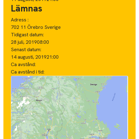
Lämnas
Adress :
702 11 Örebro Sverige
Tidigast datum:
28 juli, 2019
08:00
Senast datum:
14 augusti, 2019
21:00
Ca avstånd:
Ca avstånd i tid: