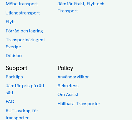
Möbeltransport
Jämför Frakt, Flytt och
Transport
Utlandstransport
Flytt
Förråd och lagring
Transportnäringen i
Sverige
Dödsbo
Support
Policy
Packtips
Användarvillkor
Jämför pris på rätt
Sekretess
sätt
Om Assist
FAQ
Hållbara Transporter
RUT-avdrag för
transporter
Företagsfrakt