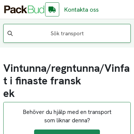
Kontakta oss
Sök transport
Vintunna/regntunna/Vinfa
t i finaste fransk
ek
Behöver du hjälp med en transport
som liknar denna?