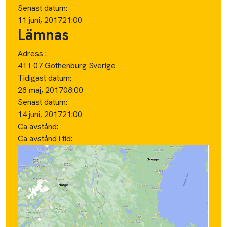
Senast datum:
11 juni, 2017
21:00
Lämnas
Adress :
411 07 Gothenburg Sverige
Tidigast datum:
28 maj, 2017
08:00
Senast datum:
14 juni, 2017
21:00
Ca avstånd:
Ca avstånd i tid: