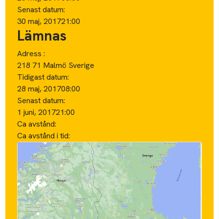
Senast datum:
30 maj, 2017
21:00
Lämnas
Adress :
218 71 Malmö Sverige
Tidigast datum:
28 maj, 2017
08:00
Senast datum:
1 juni, 2017
21:00
Ca avstånd:
Ca avstånd i tid: