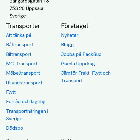
Bangårdsgatan 13
753 20 Uppsala
Transporter
Företaget
Att tänka på
Nyheter
Båttransport
Blogg
Biltransport
Jobba på PackBud
MC-Transport
Gamla Uppdrag
Möbeltransport
Jämför Frakt, Flytt och
Transport
Utlandstransport
Flytt
Förråd och lagring
Transportnäringen i
Sverige
Dödsbo