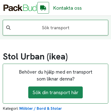
Kontakta oss
Sök transport
Stol Urban (ikea)
Behöver du hjälp med en transport
som liknar denna?
Sök din transport här
Kategori:
Möbler / Bord & Stolar