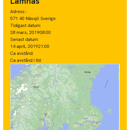
Lämnas
Adress :
571 40 Nässjö Sverige
Tidigast datum:
28 mars, 2019
08:00
Senast datum:
14 april, 2019
21:00
Ca avstånd:
Ca avstånd i tid: