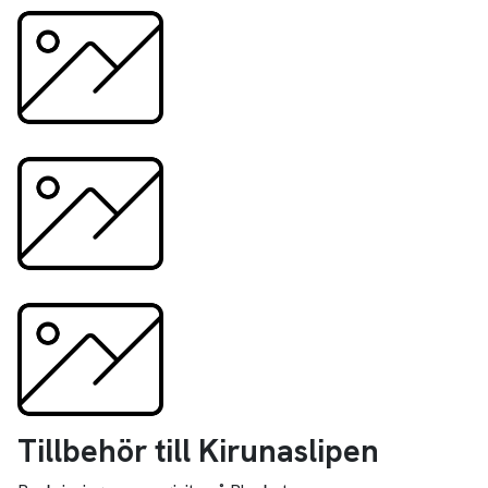
Tillbehör till Kirunaslipen