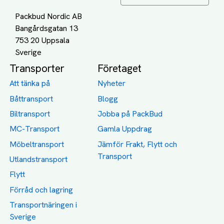
Packbud Nordic AB
Bangårdsgatan 13
753 20 Uppsala
Transporter
Företaget
Att tänka på
Nyheter
Båttransport
Blogg
Biltransport
Jobba på PackBud
MC-Transport
Gamla Uppdrag
Möbeltransport
Jämför Frakt, Flytt och
Transport
Utlandstransport
Flytt
Förråd och lagring
Transportnäringen i
Sverige