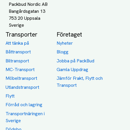
Packbud Nordic AB
Bangårdsgatan 13
753 20 Uppsala
Transporter
Företaget
Att tänka på
Nyheter
Båttransport
Blogg
Biltransport
Jobba på PackBud
MC-Transport
Gamla Uppdrag
Möbeltransport
Jämför Frakt, Flytt och
Transport
Utlandstransport
Flytt
Förråd och lagring
Transportnäringen i
Sverige
Dödsbo