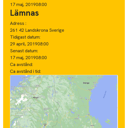
17 maj, 2019
08:00
Lämnas
Adress :
261 42 Landskrona Sverige
Tidigast datum:
29 april, 2019
08:00
Senast datum:
17 maj, 2019
08:00
Ca avstånd:
Ca avstånd i tid: