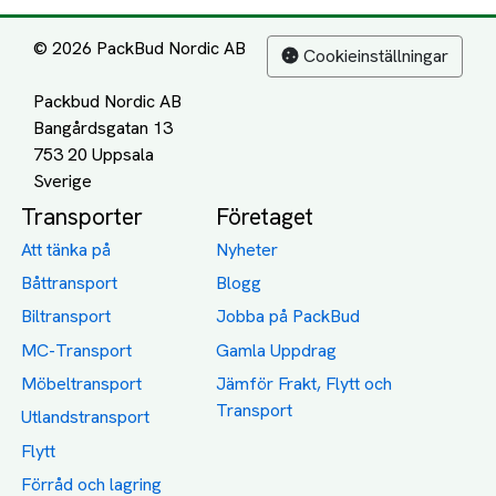
© 2026 PackBud Nordic AB
Cookieinställningar
Packbud Nordic AB
Bangårdsgatan 13
753 20 Uppsala
Transporter
Företaget
Att tänka på
Nyheter
Båttransport
Blogg
Biltransport
Jobba på PackBud
MC-Transport
Gamla Uppdrag
Möbeltransport
Jämför Frakt, Flytt och
Transport
Utlandstransport
Flytt
Förråd och lagring