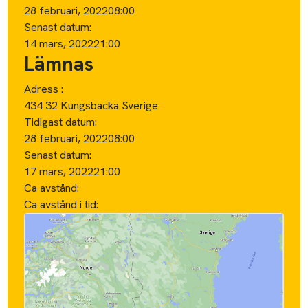
28 februari, 2022
08:00
Senast datum:
14 mars, 2022
21:00
Lämnas
Adress :
434 32 Kungsbacka Sverige
Tidigast datum:
28 februari, 2022
08:00
Senast datum:
17 mars, 2022
21:00
Ca avstånd:
Ca avstånd i tid: