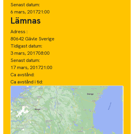
Senast datum:
6 mars, 2017
21:00
Lämnas
Adress :
80642 Gävle Sverige
Tidigast datum:
3 mars, 2017
08:00
Senast datum:
17 mars, 2017
21:00
Ca avstånd:
Ca avstånd i tid: