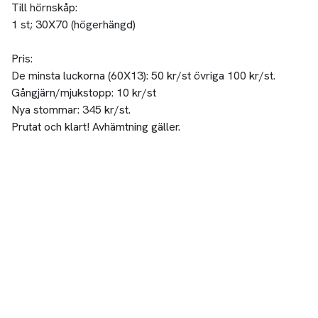
Till hörnskåp:
1 st; 30X70 (högerhängd)
Pris:
De minsta luckorna (60X13): 50 kr/st övriga 100 kr/st.
Gångjärn/mjukstopp: 10 kr/st
Nya stommar: 345 kr/st.
Prutat och klart! Avhämtning gäller.