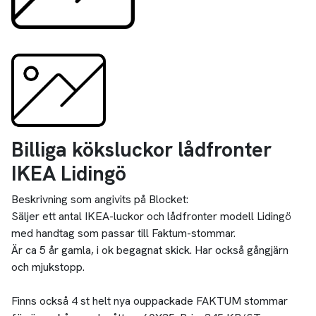
Billiga köksluckor lådfronter
IKEA Lidingö
Beskrivning som angivits på Blocket:
Säljer ett antal IKEA-luckor och lådfronter modell Lidingö
med handtag som passar till Faktum-stommar.
Är ca 5 år gamla, i ok begagnat skick. Har också gångjärn
och mjukstopp.
Finns också 4 st helt nya ouppackade FAKTUM stommar