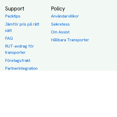
Support
Policy
Packtips
Användarvillkor
Jämför pris på rätt
Sekretess
sätt
Om Assist
FAQ
Hållbara Transporter
RUT-avdrag för
transporter
Företagsfrakt
Partnerintegration
Så funkar det
Boka Transport