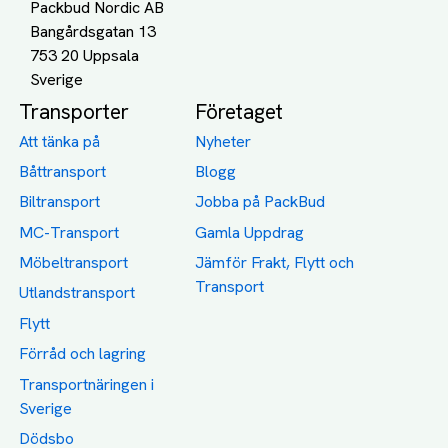
Packbud Nordic AB
Bangårdsgatan 13
753 20 Uppsala
Transporter
Företaget
Att tänka på
Nyheter
Båttransport
Blogg
Biltransport
Jobba på PackBud
MC-Transport
Gamla Uppdrag
Möbeltransport
Jämför Frakt, Flytt och
Transport
Utlandstransport
Flytt
Förråd och lagring
Transportnäringen i
Sverige
Dödsbo