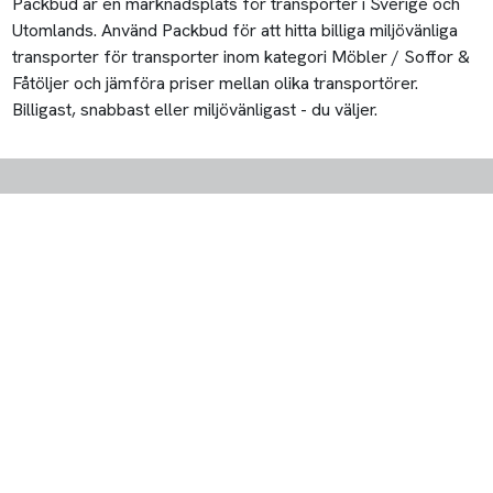
Packbud är en marknadsplats för transporter i Sverige och
Utomlands. Använd Packbud för att hitta billiga miljövänliga
transporter för transporter inom kategori Möbler / Soffor &
Fåtöljer och jämföra priser mellan olika transportörer.
Billigast, snabbast eller miljövänligast - du väljer.