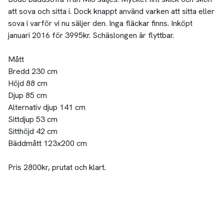
att sova och sitta i. Dock knappt använd varken att sitta eller
sova i varför vi nu säljer den. Inga fläckar finns. Inköpt
januari 2016 för 3995kr. Schäslongen är flyttbar.
Mått
Bredd 230 cm
Höjd 88 cm
Djup 85 cm
Alternativ djup 141 cm
Sittdjup 53 cm
Sitthöjd 42 cm
Bäddmått 123x200 cm
Pris 2800kr, prutat och klart.