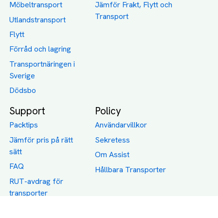
Möbeltransport
Jämför Frakt, Flytt och
Transport
Utlandstransport
Flytt
Förråd och lagring
Transportnäringen i
Sverige
Dödsbo
Support
Policy
Packtips
Användarvillkor
Jämför pris på rätt
Sekretess
sätt
Om Assist
FAQ
Hållbara Transporter
RUT-avdrag för
transporter
Företagsfrakt