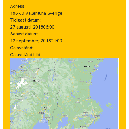
Adress :
186 60 Vallentuna Sverige
Tidigast datum:
27 augusti, 2018
08:00
Senast datum:
13 september, 2018
21:00
Ca avstånd:
Ca avstånd i tid: