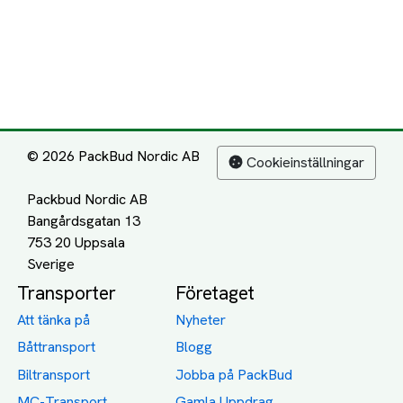
© 2026 PackBud Nordic AB
Cookieinställningar
Packbud Nordic AB
Bangårdsgatan 13
753 20 Uppsala
Transporter
Företaget
Att tänka på
Nyheter
Båttransport
Blogg
Biltransport
Jobba på PackBud
MC-Transport
Gamla Uppdrag