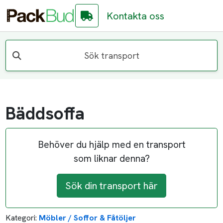
Kontakta oss
Sök transport
Bäddsoffa
Behöver du hjälp med en transport
som liknar denna?
Sök din transport här
Kategori:
Möbler / Soffor & Fåtöljer