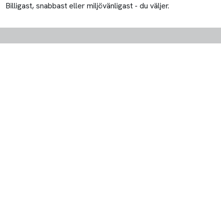
Billigast, snabbast eller miljövänligast - du väljer.