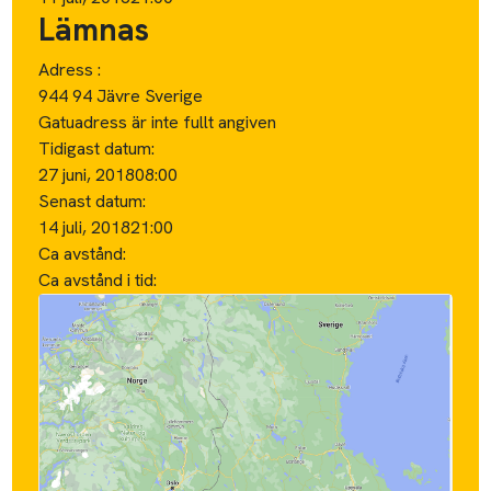
Lämnas
Adress :
944 94 Jävre Sverige
Gatuadress är inte fullt angiven
Tidigast datum:
27 juni, 2018
08:00
Senast datum:
14 juli, 2018
21:00
Ca avstånd:
Ca avstånd i tid: