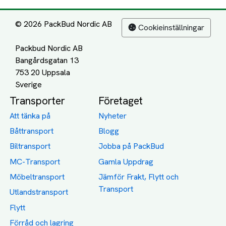
© 2026 PackBud Nordic AB
Cookieinställningar
Packbud Nordic AB
Bangårdsgatan 13
753 20 Uppsala
Transporter
Företaget
Att tänka på
Nyheter
Båttransport
Blogg
Biltransport
Jobba på PackBud
MC-Transport
Gamla Uppdrag
Möbeltransport
Jämför Frakt, Flytt och
Transport
Utlandstransport
Flytt
Förråd och lagring