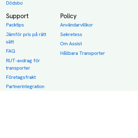
Dödsbo
Support
Policy
Packtips
Användarvillkor
Jämför pris på rätt
Sekretess
sätt
Om Assist
FAQ
Hållbara Transporter
RUT-avdrag för
transporter
Företagsfrakt
Partnerintegration
Så funkar det
Boka Transport