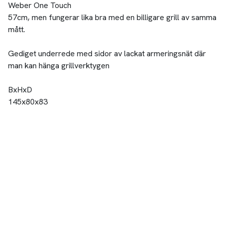
Weber One Touch
57cm, men fungerar lika bra med en billigare grill av samma
mått.
Gediget underrede med sidor av lackat armeringsnät där
man kan hänga grillverktygen
BxHxD
145x80x83