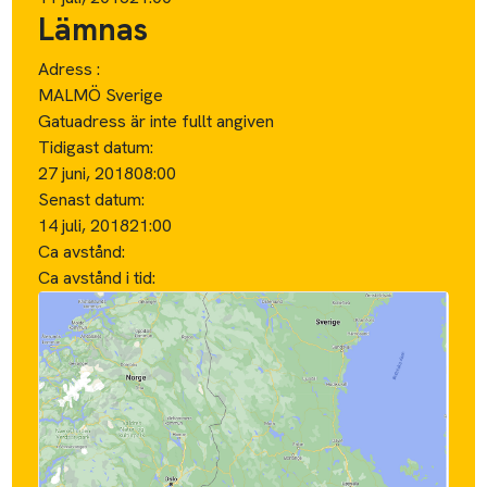
Lämnas
Adress :
MALMÖ Sverige
Gatuadress är inte fullt angiven
Tidigast datum:
27 juni, 2018
08:00
Senast datum:
14 juli, 2018
21:00
Ca avstånd:
Ca avstånd i tid: