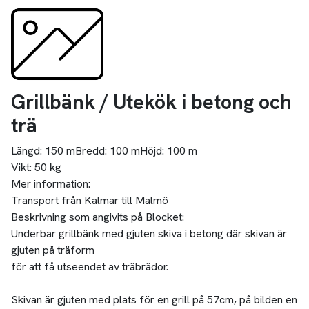
Grillbänk / Utekök i betong och
trä
Längd:
150 m
Bredd:
100 m
Höjd:
100 m
Vikt:
50 kg
Mer information:
Transport från Kalmar till Malmö
Beskrivning som angivits på Blocket:
Underbar grillbänk med gjuten skiva i betong där skivan är
gjuten på träform
för att få utseendet av träbrädor.
Skivan är gjuten med plats för en grill på 57cm, på bilden en