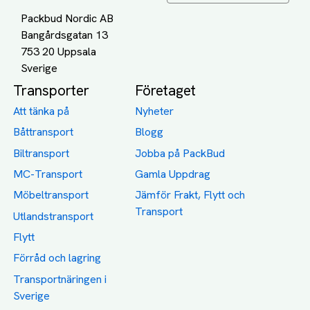
Packbud Nordic AB
Bangårdsgatan 13
753 20 Uppsala
Transporter
Företaget
Att tänka på
Nyheter
Båttransport
Blogg
Biltransport
Jobba på PackBud
MC-Transport
Gamla Uppdrag
Möbeltransport
Jämför Frakt, Flytt och
Transport
Utlandstransport
Flytt
Förråd och lagring
Transportnäringen i
Sverige