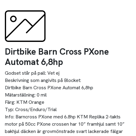
Dirtbike Barn Cross PXone
Automat 6,8hp
Godset står på pall:
Vet ej
Beskrivning som angivits på Blocket:
Dirtbike Barn Cross PXone Automat 6,8hp
Mätarställning: 0 mil
Färg: KTM Orange
Typ: Cross/Enduro/Trial
Info: Barncross PXone med 6.8hp KTM Replika 2-takts
motor på 50cc PXone crossen har 10” framhjul samt 10”
bakhjul däcken är grovmönstrade svart lackerade fälgar