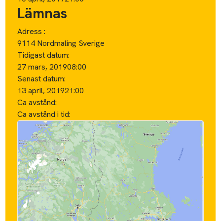
Lämnas
Adress :
9114 Nordmaling Sverige
Tidigast datum:
27 mars, 2019
08:00
Senast datum:
13 april, 2019
21:00
Ca avstånd:
Ca avstånd i tid: