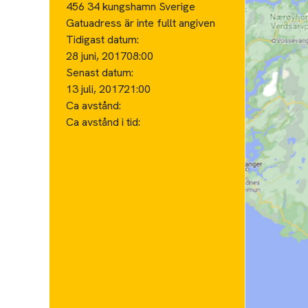
456 34 kungshamn Sverige
Gatuadress är inte fullt angiven
Tidigast datum:
28 juni, 2017
08:00
Senast datum:
13 juli, 2017
21:00
Ca avstånd:
Ca avstånd i tid: