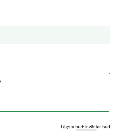
?
Lägsta bud:
Inväntar bud