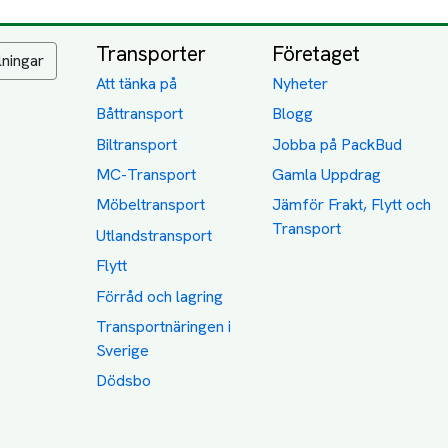
Transporter
Företaget
lningar
Att tänka på
Nyheter
Båttransport
Blogg
Biltransport
Jobba på PackBud
MC-Transport
Gamla Uppdrag
Möbeltransport
Jämför Frakt, Flytt och
Transport
Utlandstransport
Flytt
Förråd och lagring
Transportnäringen i
Sverige
Dödsbo