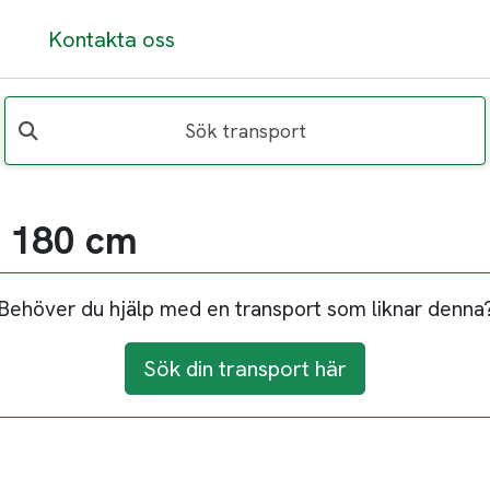
Kontakta oss
Sök transport
r 180 cm
Behöver du hjälp med en transport som liknar denna
Sök din transport här