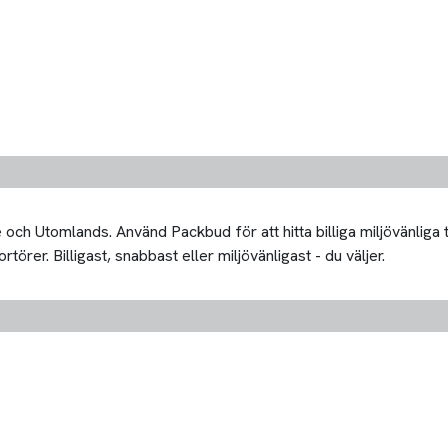
och Utomlands. Använd Packbud för att hitta billiga miljövänliga
rer. Billigast, snabbast eller miljövänligast - du väljer.