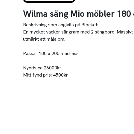
Wilma säng Mio möbler 180
Beskrivning som angivits på Blocket:
En mycket vacker sängram med 2 sängbord. Massivt trä,
utmärkt att måla om.
Passar 180 x 200 madrass.
Nypris ca 26000kr
Mitt fynd pris: 4500kr