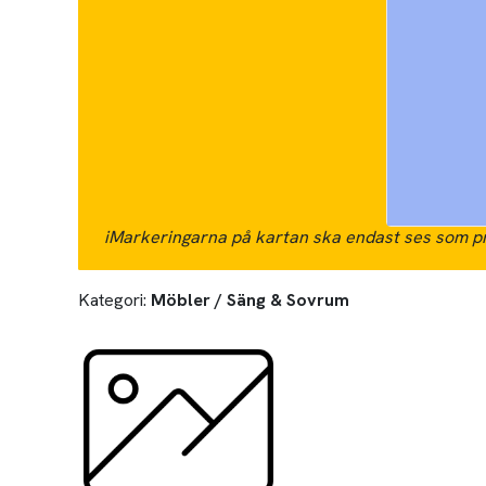
i
Markeringarna på kartan ska endast ses som pr
Kategori:
Möbler / Säng & Sovrum