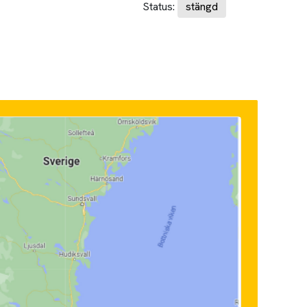
Status:
stängd