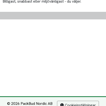
Billigast, snabbast eller miljövänligast - du väljer.
© 2026 PackBud Nordic AB
Cookieinställningar