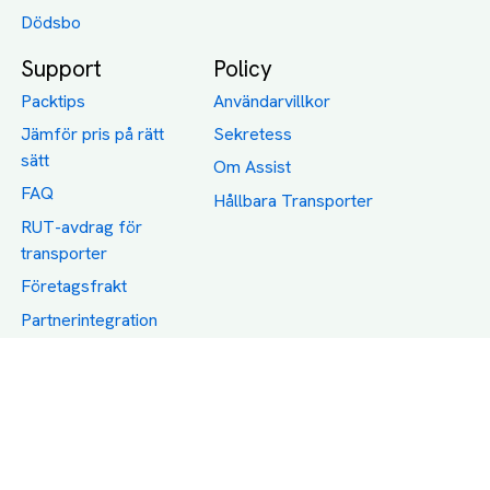
Dödsbo
Support
Policy
Packtips
Användarvillkor
Jämför pris på rätt
Sekretess
sätt
Om Assist
FAQ
Hållbara Transporter
RUT-avdrag för
transporter
Företagsfrakt
Partnerintegration
Så funkar det
Boka Transport