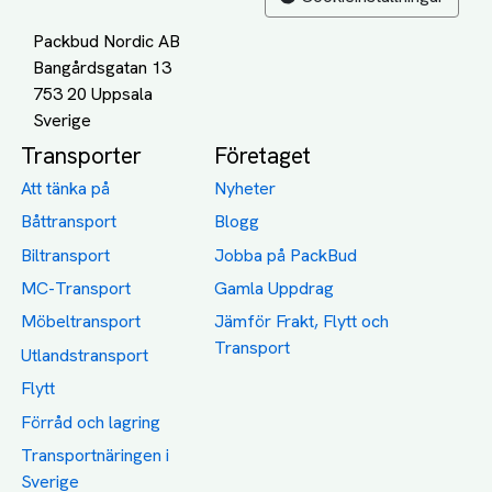
Packbud Nordic AB
Bangårdsgatan 13
753 20 Uppsala
Transporter
Företaget
Att tänka på
Nyheter
Båttransport
Blogg
Biltransport
Jobba på PackBud
MC-Transport
Gamla Uppdrag
Möbeltransport
Jämför Frakt, Flytt och
Transport
Utlandstransport
Flytt
Förråd och lagring
Transportnäringen i
Sverige