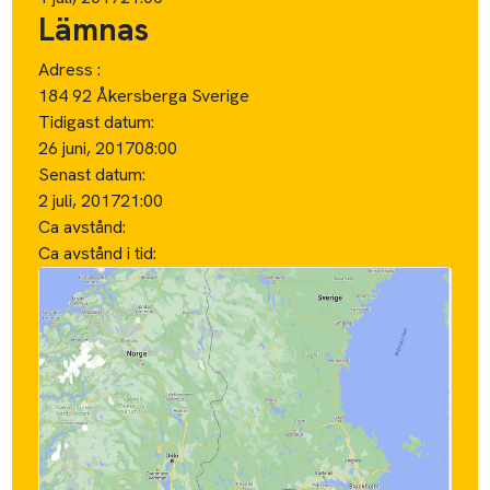
Lämnas
Adress :
184 92 Åkersberga Sverige
Tidigast datum:
26 juni, 2017
08:00
Senast datum:
2 juli, 2017
21:00
Ca avstånd:
Ca avstånd i tid: