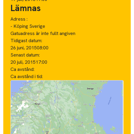
Lämnas
Adress :
- Köping Sverige
Gatuadress är inte fullt angiven
Tidigast datum:
26 juni, 2015
08:00
Senast datum:
20 juli, 2015
17:00
Ca avstånd:
Ca avstånd i tid: