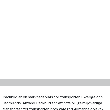
Packbud är en marknadsplats för transporter i Sverige och
Utomlands. Använd Packbud för att hitta billiga miljövänliga
transporter för transporter inom kategori Allmänna objekt /